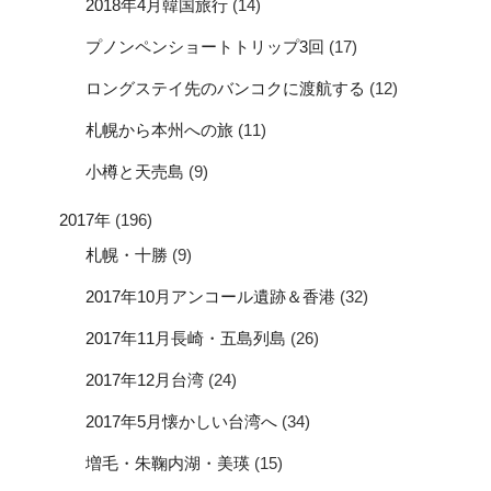
2018年4月韓国旅行
(14)
プノンペンショートトリップ3回
(17)
ロングステイ先のバンコクに渡航する
(12)
札幌から本州への旅
(11)
小樽と天売島
(9)
2017年
(196)
札幌・十勝
(9)
2017年10月アンコール遺跡＆香港
(32)
2017年11月長崎・五島列島
(26)
2017年12月台湾
(24)
2017年5月懐かしい台湾へ
(34)
増毛・朱鞠内湖・美瑛
(15)