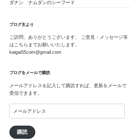
ダナン ナムダンのシーフード
ブログ主より
ご訪問、ありがとうございます。 ご意見・メッセージ等
はこちらまでお願いいたします。
kaigai55com@gmail.com
ブログをメールで購読
メールアドレスを記入して購読すれば、更新をメールで
受信できます。
メ
ー
ル
ア
購読
ド