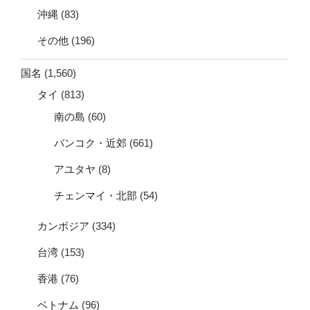
沖縄
(83)
その他
(196)
国名
(1,560)
タイ
(813)
南の島
(60)
バンコク・近郊
(661)
アユタヤ
(8)
チェンマイ・北部
(54)
カンボジア
(334)
台湾
(153)
香港
(76)
ベトナム
(96)