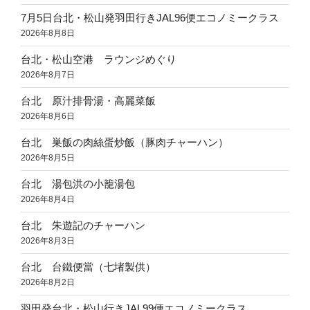
7月5日台北・松山発羽田行きJAL96便エコノミークラス
2026年8月8日
台北・松山空港 ラウンジめぐり
2026年8月7日
台北 原汁排骨湯・高麗菜飯
2026年8月6日
台北 巣飯の肉絲蛋炒飯（豚肉チャーハン）
2026年8月5日
台北 湯包洪の小籠湯包
2026年8月4日
台北 朱遊記のチャーハン
2026年8月3日
台北 台鐵便當（七堵製供）
2026年8月2日
羽田発台北・松山行きJAL99便エコノミークラス