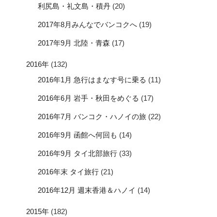
利尻島・礼文島・積丹
(20)
2017年8月みんなでバンコクへ
(19)
2017年9月 北陸・青森
(17)
2016年
(132)
2016年1月 急行はまなす号に乗る
(11)
2016年6月 岩手・秋田をめぐる
(17)
2016年7月 バンコク・ハノイの旅
(22)
2016年9月 函館へ何回も
(14)
2016年9月 タイ北部旅行
(33)
2016年末 タイ旅行
(21)
2016年12月 週末香港＆ハノイ
(14)
2015年
(182)