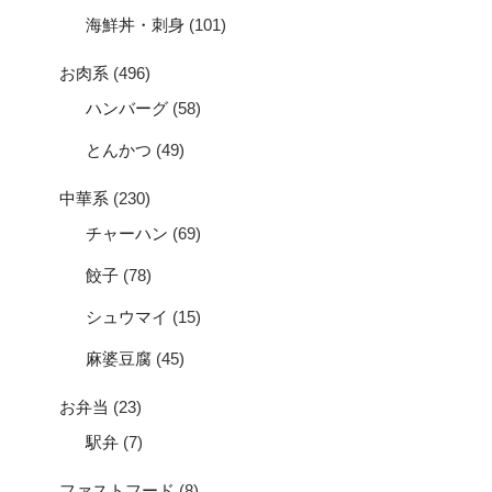
海鮮丼・刺身
(101)
お肉系
(496)
ハンバーグ
(58)
とんかつ
(49)
中華系
(230)
チャーハン
(69)
餃子
(78)
シュウマイ
(15)
麻婆豆腐
(45)
お弁当
(23)
駅弁
(7)
ファストフード
(8)