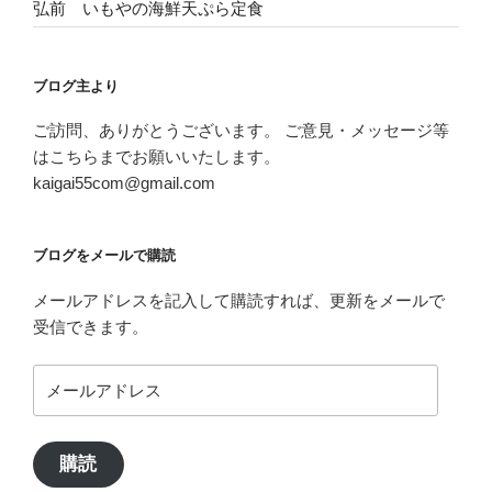
弘前 いもやの海鮮天ぷら定食
ブログ主より
ご訪問、ありがとうございます。 ご意見・メッセージ等
はこちらまでお願いいたします。
kaigai55com@gmail.com
ブログをメールで購読
メールアドレスを記入して購読すれば、更新をメールで
受信できます。
メ
ー
ル
ア
購読
ド