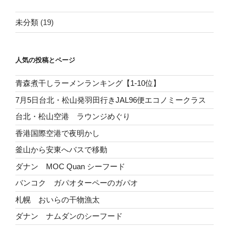
未分類
(19)
人気の投稿とページ
青森煮干しラーメンランキング【1-10位】
7月5日台北・松山発羽田行きJAL96便エコノミークラス
台北・松山空港 ラウンジめぐり
香港国際空港で夜明かし
釜山から安東へバスで移動
ダナン MOC Quan シーフード
バンコク ガパオターペーのガパオ
札幌 おいらの干物漁太
ダナン ナムダンのシーフード