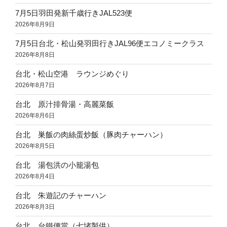
7月5日羽田発新千歳行きJAL523便
2026年8月9日
7月5日台北・松山発羽田行きJAL96便エコノミークラス
2026年8月8日
台北・松山空港 ラウンジめぐり
2026年8月7日
台北 原汁排骨湯・高麗菜飯
2026年8月6日
台北 巣飯の肉絲蛋炒飯（豚肉チャーハン）
2026年8月5日
台北 湯包洪の小籠湯包
2026年8月4日
台北 朱遊記のチャーハン
2026年8月3日
台北 台鐵便當（七堵製供）