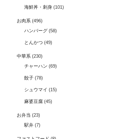
海鮮丼・刺身
(101)
お肉系
(496)
ハンバーグ
(58)
とんかつ
(49)
中華系
(230)
チャーハン
(69)
餃子
(78)
シュウマイ
(15)
麻婆豆腐
(45)
お弁当
(23)
駅弁
(7)
ファストフード
(8)