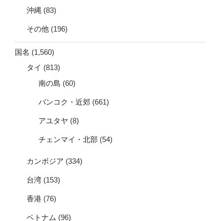
沖縄
(83)
その他
(196)
国名
(1,560)
タイ
(813)
南の島
(60)
バンコク・近郊
(661)
アユタヤ
(8)
チェンマイ・北部
(54)
カンボジア
(334)
台湾
(153)
香港
(76)
ベトナム
(96)