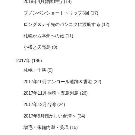
2018年4月韓国旅行
(14)
プノンペンショートトリップ3回
(17)
ロングステイ先のバンコクに渡航する
(12)
札幌から本州への旅
(11)
小樽と天売島
(9)
2017年
(196)
札幌・十勝
(9)
2017年10月アンコール遺跡＆香港
(32)
2017年11月長崎・五島列島
(26)
2017年12月台湾
(24)
2017年5月懐かしい台湾へ
(34)
増毛・朱鞠内湖・美瑛
(15)