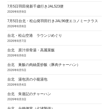
7月5日羽田発新千歳行きJAL523便
2026年8月9日
7月5日台北・松山発羽田行きJAL96便エコノミークラス
2026年8月8日
台北・松山空港 ラウンジめぐり
2026年8月7日
台北 原汁排骨湯・高麗菜飯
2026年8月6日
台北 巣飯の肉絲蛋炒飯（豚肉チャーハン）
2026年8月5日
台北 湯包洪の小籠湯包
2026年8月4日
台北 朱遊記のチャーハン
2026年8月3日
台北 台鐵便當（七堵製供）