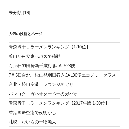
未分類
(19)
人気の投稿とページ
青森煮干しラーメンランキング【1-10位】
釜山から安東へバスで移動
7月5日羽田発新千歳行きJAL523便
7月5日台北・松山発羽田行きJAL96便エコノミークラス
台北・松山空港 ラウンジめぐり
バンコク ガパオターペーのガパオ
青森煮干しラーメンランキング【2017年版 1-30位】
香港国際空港で夜明かし
札幌 おいらの干物漁太