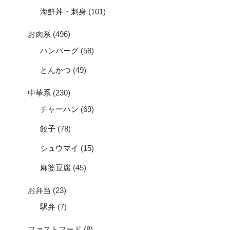
海鮮丼・刺身
(101)
お肉系
(496)
ハンバーグ
(58)
とんかつ
(49)
中華系
(230)
チャーハン
(69)
餃子
(78)
シュウマイ
(15)
麻婆豆腐
(45)
お弁当
(23)
駅弁
(7)
ファストフード
(8)