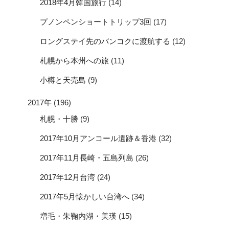
2018年4月韓国旅行
(14)
プノンペンショートトリップ3回
(17)
ロングステイ先のバンコクに渡航する
(12)
札幌から本州への旅
(11)
小樽と天売島
(9)
2017年
(196)
札幌・十勝
(9)
2017年10月アンコール遺跡＆香港
(32)
2017年11月長崎・五島列島
(26)
2017年12月台湾
(24)
2017年5月懐かしい台湾へ
(34)
増毛・朱鞠内湖・美瑛
(15)