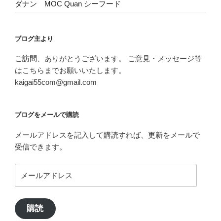
ダナン MOC Quan シーフード
ブログ主より
ご訪問、ありがとうございます。 ご意見・メッセージ等
はこちらまでお願いいたします。
kaigai55com@gmail.com
ブログをメールで購読
メールアドレスを記入して購読すれば、更新をメールで
受信できます。
メ
ー
ル
ア
購読
ド