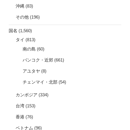
沖縄
(83)
その他
(196)
国名
(1,560)
タイ
(813)
南の島
(60)
バンコク・近郊
(661)
アユタヤ
(8)
チェンマイ・北部
(54)
カンボジア
(334)
台湾
(153)
香港
(76)
ベトナム
(96)