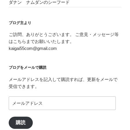
ダナン ナムダンのシーフード
ブログ主より
ご訪問、ありがとうございます。 ご意見・メッセージ等
はこちらまでお願いいたします。
kaigai55com@gmail.com
ブログをメールで購読
メールアドレスを記入して購読すれば、更新をメールで
受信できます。
メ
ー
ル
ア
購読
ド