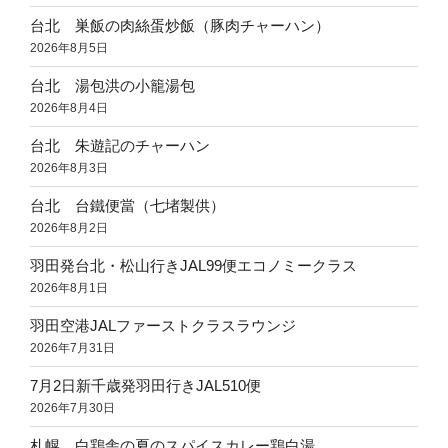
台北 巣飯の肉絲蛋炒飯（豚肉チャーハン）
2026年8月5日
台北 湯包洪の小籠湯包
2026年8月4日
台北 朱遊記のチャーハン
2026年8月3日
台北 台鐵便當（七堵製供）
2026年8月2日
羽田発台北・松山行きJAL99便エコノミークラス
2026年8月1日
羽田空港JALファーストクラスラウンジ
2026年7月31日
7月2日新千歳発羽田行きJAL510便
2026年7月30日
札幌 白鶏舎の夏のスパイスカレー鶏白湯