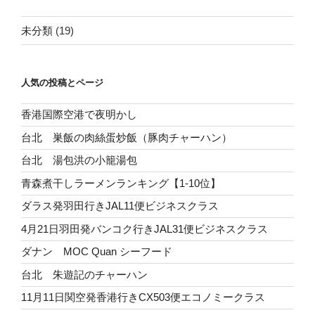
未分類
(19)
人気の投稿とページ
香港国際空港で夜明かし
台北 巣飯の肉絲蛋炒飯（豚肉チャーハン）
台北 湯包洪の小籠湯包
青森煮干しラーメンランキング【1-10位】
ダラス発羽田行きJAL11便ビジネスクラス
4月21日羽田発バンコク行きJAL31便ビジネスクラス
ダナン MOC Quan シーフード
台北 朱遊記のチャーハン
11月11日関空発香港行きCX503便エコノミークラス