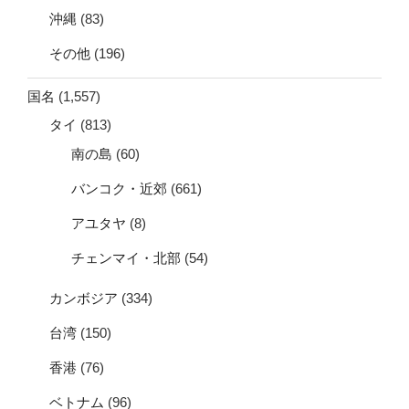
沖縄
(83)
その他
(196)
国名
(1,557)
タイ
(813)
南の島
(60)
バンコク・近郊
(661)
アユタヤ
(8)
チェンマイ・北部
(54)
カンボジア
(334)
台湾
(150)
香港
(76)
ベトナム
(96)