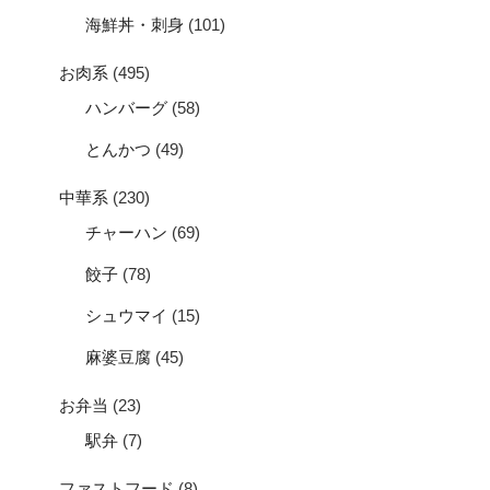
海鮮丼・刺身
(101)
お肉系
(495)
ハンバーグ
(58)
とんかつ
(49)
中華系
(230)
チャーハン
(69)
餃子
(78)
シュウマイ
(15)
麻婆豆腐
(45)
お弁当
(23)
駅弁
(7)
ファストフード
(8)