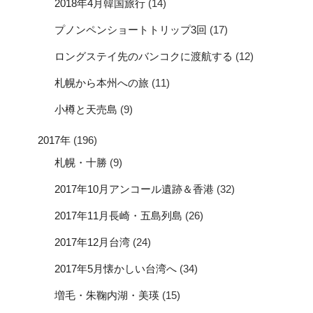
2018年4月韓国旅行
(14)
プノンペンショートトリップ3回
(17)
ロングステイ先のバンコクに渡航する
(12)
札幌から本州への旅
(11)
小樽と天売島
(9)
2017年
(196)
札幌・十勝
(9)
2017年10月アンコール遺跡＆香港
(32)
2017年11月長崎・五島列島
(26)
2017年12月台湾
(24)
2017年5月懐かしい台湾へ
(34)
増毛・朱鞠内湖・美瑛
(15)