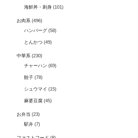
海鮮丼・刺身
(101)
お肉系
(496)
ハンバーグ
(58)
とんかつ
(49)
中華系
(230)
チャーハン
(69)
餃子
(78)
シュウマイ
(15)
麻婆豆腐
(45)
お弁当
(23)
駅弁
(7)
ファストフード
(8)