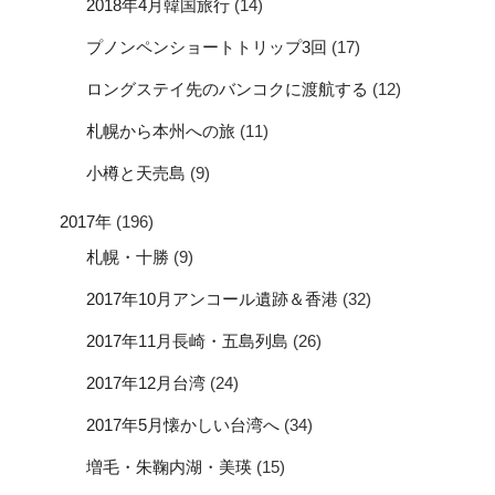
2018年4月韓国旅行
(14)
プノンペンショートトリップ3回
(17)
ロングステイ先のバンコクに渡航する
(12)
札幌から本州への旅
(11)
小樽と天売島
(9)
2017年
(196)
札幌・十勝
(9)
2017年10月アンコール遺跡＆香港
(32)
2017年11月長崎・五島列島
(26)
2017年12月台湾
(24)
2017年5月懐かしい台湾へ
(34)
増毛・朱鞠内湖・美瑛
(15)