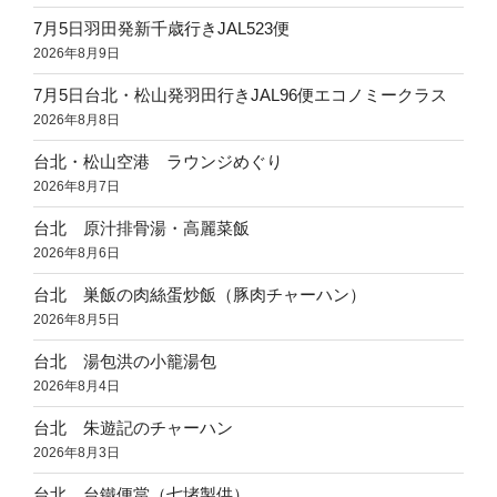
7月5日羽田発新千歳行きJAL523便
2026年8月9日
7月5日台北・松山発羽田行きJAL96便エコノミークラス
2026年8月8日
台北・松山空港 ラウンジめぐり
2026年8月7日
台北 原汁排骨湯・高麗菜飯
2026年8月6日
台北 巣飯の肉絲蛋炒飯（豚肉チャーハン）
2026年8月5日
台北 湯包洪の小籠湯包
2026年8月4日
台北 朱遊記のチャーハン
2026年8月3日
台北 台鐵便當（七堵製供）