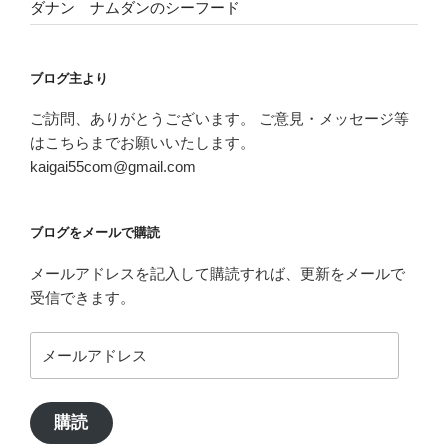
ダナン ナムダンのシーフード
ブログ主より
ご訪問、ありがとうございます。 ご意見・メッセージ等
はこちらまでお願いいたします。
kaigai55com@gmail.com
ブログをメールで購読
メールアドレスを記入して購読すれば、更新をメールで
受信できます。
メ
ー
ル
ア
購読
ド