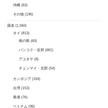
沖縄
(83)
その他
(196)
国名
(1,560)
タイ
(813)
南の島
(60)
バンコク・近郊
(661)
アユタヤ
(8)
チェンマイ・北部
(54)
カンボジア
(334)
台湾
(153)
香港
(76)
ベトナム
(96)