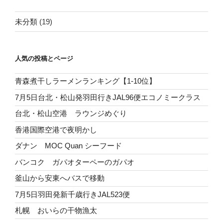
未分類
(19)
人気の投稿とページ
青森煮干しラーメンランキング【1-10位】
7月5日台北・松山発羽田行きJAL96便エコノミークラス
台北・松山空港 ラウンジめぐり
香港国際空港で夜明かし
ダナン MOC Quan シーフード
バンコク ガパオターペーのガパオ
釜山から安東へバスで移動
7月5日羽田発新千歳行きJAL523便
札幌 おいらの干物漁太