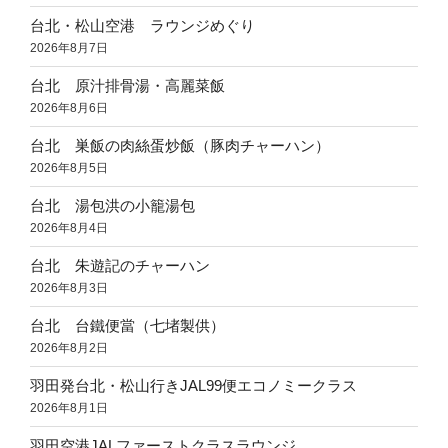
台北・松山空港 ラウンジめぐり
2026年8月7日
台北 原汁排骨湯・高麗菜飯
2026年8月6日
台北 巣飯の肉絲蛋炒飯（豚肉チャーハン）
2026年8月5日
台北 湯包洪の小籠湯包
2026年8月4日
台北 朱遊記のチャーハン
2026年8月3日
台北 台鐵便當（七堵製供）
2026年8月2日
羽田発台北・松山行きJAL99便エコノミークラス
2026年8月1日
羽田空港JALファーストクラスラウンジ