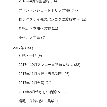
2018年4月韓国旅行
(14)
プノンペンショートトリップ3回
(17)
ロングステイ先のバンコクに渡航する
(12)
札幌から本州への旅
(11)
小樽と天売島
(9)
2017年
(196)
札幌・十勝
(9)
2017年10月アンコール遺跡＆香港
(32)
2017年11月長崎・五島列島
(26)
2017年12月台湾
(24)
2017年5月懐かしい台湾へ
(34)
増毛・朱鞠内湖・美瑛
(15)