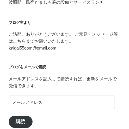
波照間 民宿たましろ荘の設備とサービスランチ
ブログ主より
ご訪問、ありがとうございます。 ご意見・メッセージ等
はこちらまでお願いいたします。
kaigai55com@gmail.com
ブログをメールで購読
メールアドレスを記入して購読すれば、更新をメールで
受信できます。
メ
ー
ル
ア
購読
ド