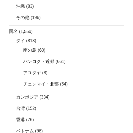
沖縄
(83)
その他
(196)
国名
(1,559)
タイ
(813)
南の島
(60)
バンコク・近郊
(661)
アユタヤ
(8)
チェンマイ・北部
(54)
カンボジア
(334)
台湾
(152)
香港
(76)
ベトナム
(96)