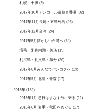
札幌・十勝
(9)
2017年10月アンコール遺跡＆香港
(32)
2017年11月長崎・五島列島
(26)
2017年12月台湾
(24)
2017年5月懐かしい台湾へ
(34)
増毛・朱鞠内湖・美瑛
(15)
利尻島・礼文島・積丹
(20)
2017年8月みんなでバンコクへ
(19)
2017年9月 北陸・青森
(17)
2016年
(132)
2016年1月 急行はまなす号に乗る
(11)
2016年6月 岩手・秋田をめぐる
(17)