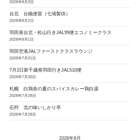
2026年8月3日
台北 台鐵便當（七堵製供）
2026年8月2日
羽田発台北・松山行きJAL99便エコノミークラス
2026年8月1日
羽田空港JALファーストクラスラウンジ
2026年7月31日
7月2日新千歳発羽田行きJAL510便
2026年7月30日
札幌 白鶏舎の夏のスパイスカレー鶏白湯
2026年7月29日
石狩 北の味いしかり亭
2026年7月28日
2026年8月