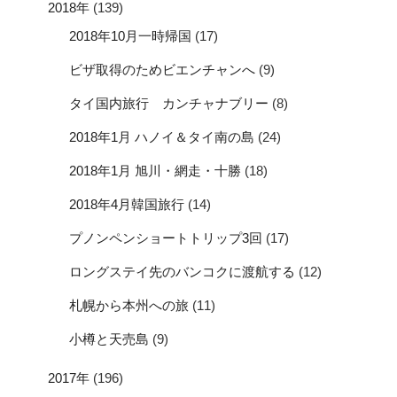
2018年
(139)
2018年10月一時帰国
(17)
ビザ取得のためビエンチャンへ
(9)
タイ国内旅行 カンチャナブリー
(8)
2018年1月 ハノイ＆タイ南の島
(24)
2018年1月 旭川・網走・十勝
(18)
2018年4月韓国旅行
(14)
プノンペンショートトリップ3回
(17)
ロングステイ先のバンコクに渡航する
(12)
札幌から本州への旅
(11)
小樽と天売島
(9)
2017年
(196)