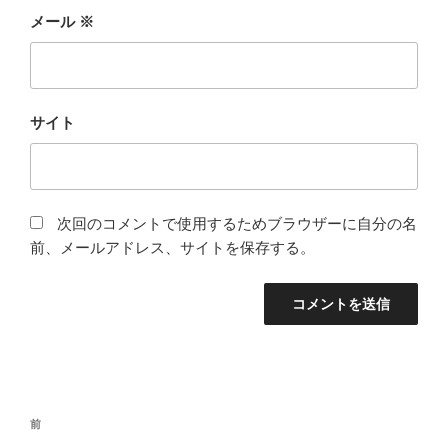
メール
※
サイト
次回のコメントで使用するためブラウザーに自分の名
前、メールアドレス、サイトを保存する。
投
前
前
稿