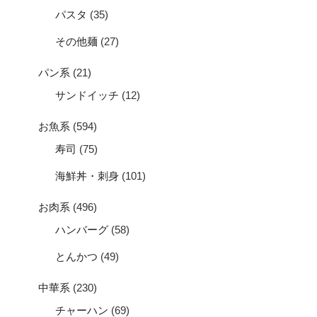
パスタ
(35)
その他麺
(27)
パン系
(21)
サンドイッチ
(12)
お魚系
(594)
寿司
(75)
海鮮丼・刺身
(101)
お肉系
(496)
ハンバーグ
(58)
とんかつ
(49)
中華系
(230)
チャーハン
(69)