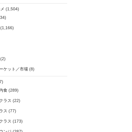
ルメ
(1,504)
34)
(1,166)
(2)
ーケット／市場
(8)
7)
内食
(289)
クラス
(22)
ラス
(77)
クラス
(173)
ウンジ
(287)