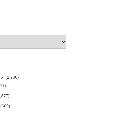
ルメ
(2,706)
17)
,877)
(600)