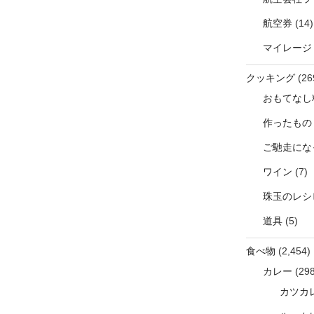
航空券
(14)
マイレージ
クッキング
(26
おもてなし
作ったもの
ご馳走にな
ワイン
(7)
珠玉のレシ
道具
(5)
食べ物
(2,454)
カレー
(298
カツカ