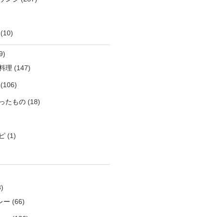
(10)
9)
料理
(147)
(106)
ったもの
(18)
ピ
(1)
)
レー
(66)