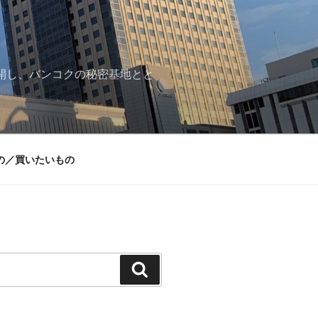
再開し、バンコクの秘密基地とと
の／買いたいもの
検
索