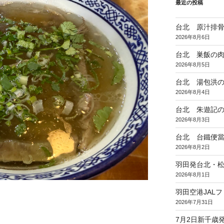
最近の投稿
台北 原汁排
2026年8月6日
台北 巣飯の
2026年8月5日
台北 湯包洪
2026年8月4日
台北 朱遊記
2026年8月3日
台北 台鐵便
2026年8月2日
羽田発台北・松
2026年8月1日
羽田空港JAL
2026年7月31日
7月2日新千歳発