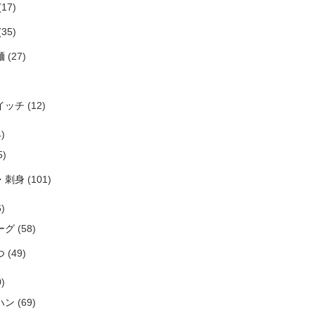
(17)
(35)
麺
(27)
イッチ
(12)
)
5)
・刺身
(101)
)
ーグ
(58)
つ
(49)
)
ハン
(69)