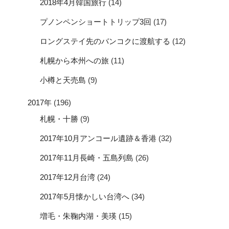
2018年4月韓国旅行
(14)
プノンペンショートトリップ3回
(17)
ロングステイ先のバンコクに渡航する
(12)
札幌から本州への旅
(11)
小樽と天売島
(9)
2017年
(196)
札幌・十勝
(9)
2017年10月アンコール遺跡＆香港
(32)
2017年11月長崎・五島列島
(26)
2017年12月台湾
(24)
2017年5月懐かしい台湾へ
(34)
増毛・朱鞠内湖・美瑛
(15)