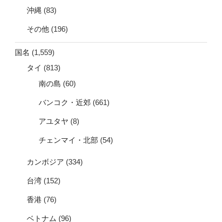
沖縄
(83)
その他
(196)
国名
(1,559)
タイ
(813)
南の島
(60)
バンコク・近郊
(661)
アユタヤ
(8)
チェンマイ・北部
(54)
カンボジア
(334)
台湾
(152)
香港
(76)
ベトナム
(96)