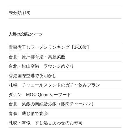
未分類
(19)
人気の投稿とページ
青森煮干しラーメンランキング【1-10位】
台北 原汁排骨湯・高麗菜飯
台北・松山空港 ラウンジめぐり
香港国際空港で夜明かし
札幌 チャコールスタンドのガチャ飲みプラン
ダナン MOC Quan シーフード
台北 巣飯の肉絲蛋炒飯（豚肉チャーハン）
青森 磯じまで宴会
札幌・琴似 すし処しあわせのお寿司