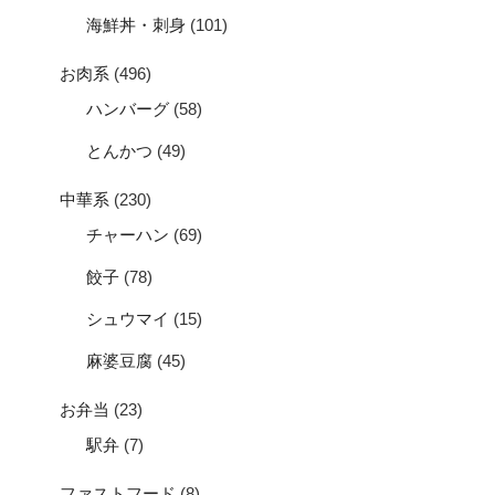
海鮮丼・刺身
(101)
お肉系
(496)
ハンバーグ
(58)
とんかつ
(49)
中華系
(230)
チャーハン
(69)
餃子
(78)
シュウマイ
(15)
麻婆豆腐
(45)
お弁当
(23)
駅弁
(7)
ファストフード
(8)