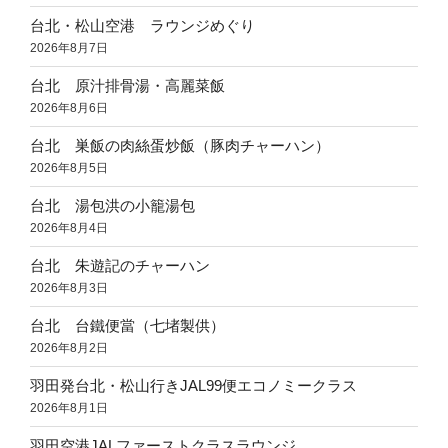
台北・松山空港 ラウンジめぐり
2026年8月7日
台北 原汁排骨湯・高麗菜飯
2026年8月6日
台北 巣飯の肉絲蛋炒飯（豚肉チャーハン）
2026年8月5日
台北 湯包洪の小籠湯包
2026年8月4日
台北 朱遊記のチャーハン
2026年8月3日
台北 台鐵便當（七堵製供）
2026年8月2日
羽田発台北・松山行きJAL99便エコノミークラス
2026年8月1日
羽田空港JALファーストクラスラウンジ