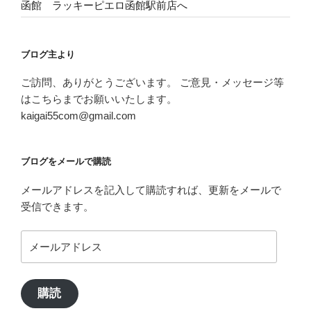
函館 ラッキーピエロ函館駅前店へ
ブログ主より
ご訪問、ありがとうございます。 ご意見・メッセージ等
はこちらまでお願いいたします。
kaigai55com@gmail.com
ブログをメールで購読
メールアドレスを記入して購読すれば、更新をメールで
受信できます。
メ
ー
ル
ア
購読
ド