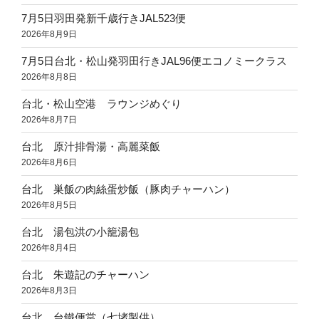
7月5日羽田発新千歳行きJAL523便
2026年8月9日
7月5日台北・松山発羽田行きJAL96便エコノミークラス
2026年8月8日
台北・松山空港 ラウンジめぐり
2026年8月7日
台北 原汁排骨湯・高麗菜飯
2026年8月6日
台北 巣飯の肉絲蛋炒飯（豚肉チャーハン）
2026年8月5日
台北 湯包洪の小籠湯包
2026年8月4日
台北 朱遊記のチャーハン
2026年8月3日
台北 台鐵便當（七堵製供）