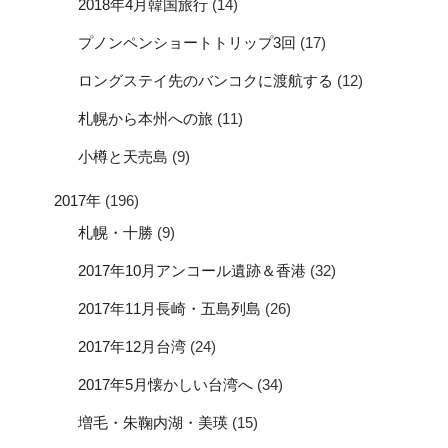
2018年4月韓国旅行
(14)
プノンペンショートトリップ3回
(17)
ロングステイ先のバンコクに渡航する
(12)
札幌から本州への旅
(11)
小樽と天売島
(9)
2017年
(196)
札幌・十勝
(9)
2017年10月アンコール遺跡＆香港
(32)
2017年11月長崎・五島列島
(26)
2017年12月台湾
(24)
2017年5月懐かしい台湾へ
(34)
増毛・朱鞠内湖・美瑛
(15)