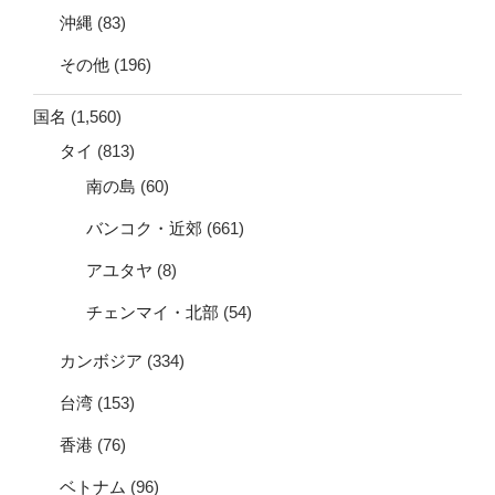
沖縄
(83)
その他
(196)
国名
(1,560)
タイ
(813)
南の島
(60)
バンコク・近郊
(661)
アユタヤ
(8)
チェンマイ・北部
(54)
カンボジア
(334)
台湾
(153)
香港
(76)
ベトナム
(96)