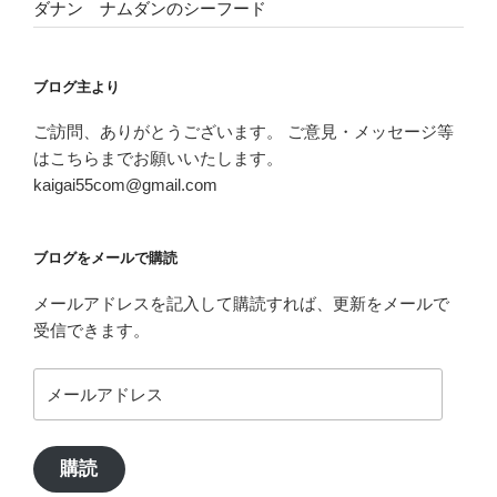
ダナン ナムダンのシーフード
ブログ主より
ご訪問、ありがとうございます。 ご意見・メッセージ等
はこちらまでお願いいたします。
kaigai55com@gmail.com
ブログをメールで購読
メールアドレスを記入して購読すれば、更新をメールで
受信できます。
メ
ー
ル
ア
購読
ド