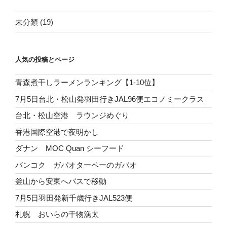
未分類
(19)
人気の投稿とページ
青森煮干しラーメンランキング【1-10位】
7月5日台北・松山発羽田行きJAL96便エコノミークラス
台北・松山空港 ラウンジめぐり
香港国際空港で夜明かし
ダナン MOC Quan シーフード
バンコク ガパオターペーのガパオ
釜山から安東へバスで移動
7月5日羽田発新千歳行きJAL523便
札幌 おいらの干物漁太