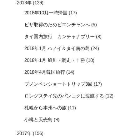
2018年
(139)
2018年10月一時帰国
(17)
ビザ取得のためビエンチャンへ
(9)
タイ国内旅行 カンチャナブリー
(8)
2018年1月 ハノイ＆タイ南の島
(24)
2018年1月 旭川・網走・十勝
(18)
2018年4月韓国旅行
(14)
プノンペンショートトリップ3回
(17)
ロングステイ先のバンコクに渡航する
(12)
札幌から本州への旅
(11)
小樽と天売島
(9)
2017年
(196)