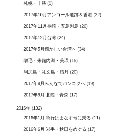
札幌・十勝
(9)
2017年10月アンコール遺跡＆香港
(32)
2017年11月長崎・五島列島
(26)
2017年12月台湾
(24)
2017年5月懐かしい台湾へ
(34)
増毛・朱鞠内湖・美瑛
(15)
利尻島・礼文島・積丹
(20)
2017年8月みんなでバンコクへ
(19)
2017年9月 北陸・青森
(17)
2016年
(132)
2016年1月 急行はまなす号に乗る
(11)
2016年6月 岩手・秋田をめぐる
(17)