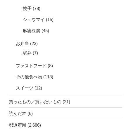
餃子
(78)
シュウマイ
(15)
麻婆豆腐
(45)
お弁当
(23)
駅弁
(7)
ファストフード
(8)
その他食べ物
(118)
スイーツ
(12)
買ったもの／買いたいもの
(21)
読んだ本
(6)
都道府県
(2,686)