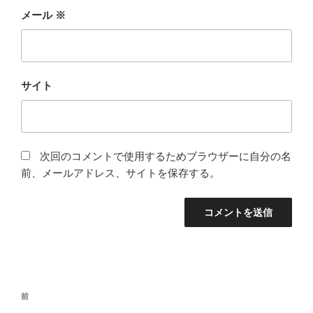
メール
※
サイト
次回のコメントで使用するためブラウザーに自分の名
前、メールアドレス、サイトを保存する。
投
前
前
稿