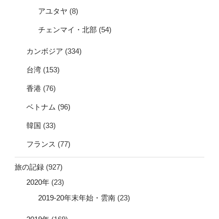
アユタヤ
(8)
チェンマイ・北部
(54)
カンボジア
(334)
台湾
(153)
香港
(76)
ベトナム
(96)
韓国
(33)
フランス
(77)
旅の記録
(927)
2020年
(23)
2019-20年末年始・雲南
(23)