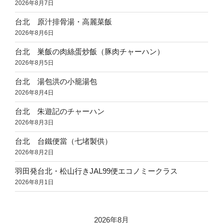
2026年8月7日
台北 原汁排骨湯・高麗菜飯
2026年8月6日
台北 巣飯の肉絲蛋炒飯（豚肉チャーハン）
2026年8月5日
台北 湯包洪の小籠湯包
2026年8月4日
台北 朱遊記のチャーハン
2026年8月3日
台北 台鐵便當（七堵製供）
2026年8月2日
羽田発台北・松山行きJAL99便エコノミークラス
2026年8月1日
2026年8月