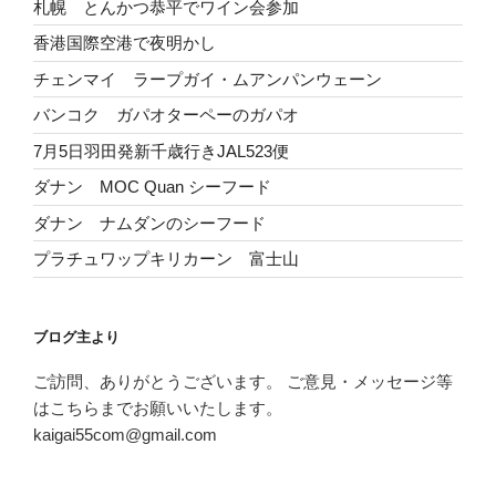
札幌 とんかつ恭平でワイン会参加
香港国際空港で夜明かし
チェンマイ ラープガイ・ムアンパンウェーン
バンコク ガパオターペーのガパオ
7月5日羽田発新千歳行きJAL523便
ダナン MOC Quan シーフード
ダナン ナムダンのシーフード
プラチュワップキリカーン 富士山
ブログ主より
ご訪問、ありがとうございます。 ご意見・メッセージ等
はこちらまでお願いいたします。
kaigai55com@gmail.com