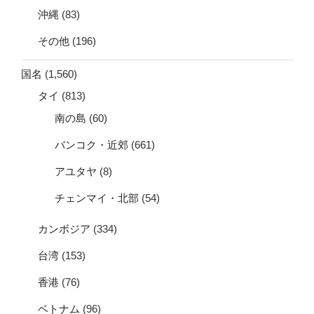
沖縄
(83)
その他
(196)
国名
(1,560)
タイ
(813)
南の島
(60)
バンコク・近郊
(661)
アユタヤ
(8)
チェンマイ・北部
(54)
カンボジア
(334)
台湾
(153)
香港
(76)
ベトナム
(96)