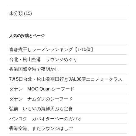
未分類
(19)
人気の投稿とページ
青森煮干しラーメンランキング【1-10位】
台北・松山空港 ラウンジめぐり
香港国際空港で夜明かし
7月5日台北・松山発羽田行きJAL96便エコノミークラス
ダナン MOC Quan シーフード
ダナン ナムダンのシーフード
弘前 いもやの海鮮天ぷら定食
バンコク ガパオターペーのガパオ
香港空港、またラウンジはしご