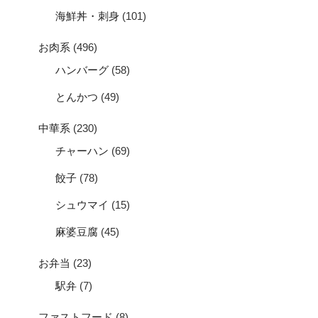
海鮮丼・刺身
(101)
お肉系
(496)
ハンバーグ
(58)
とんかつ
(49)
中華系
(230)
チャーハン
(69)
餃子
(78)
シュウマイ
(15)
麻婆豆腐
(45)
お弁当
(23)
駅弁
(7)
ファストフード
(8)