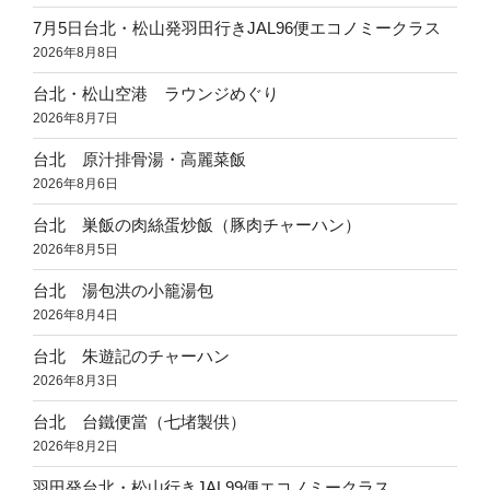
7月5日台北・松山発羽田行きJAL96便エコノミークラス
2026年8月8日
台北・松山空港 ラウンジめぐり
2026年8月7日
台北 原汁排骨湯・高麗菜飯
2026年8月6日
台北 巣飯の肉絲蛋炒飯（豚肉チャーハン）
2026年8月5日
台北 湯包洪の小籠湯包
2026年8月4日
台北 朱遊記のチャーハン
2026年8月3日
台北 台鐵便當（七堵製供）
2026年8月2日
羽田発台北・松山行きJAL99便エコノミークラス