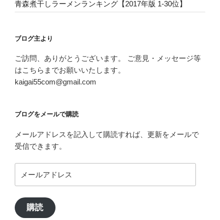
青森煮干しラーメンランキング【2017年版 1-30位】
ブログ主より
ご訪問、ありがとうございます。 ご意見・メッセージ等
はこちらまでお願いいたします。
kaigai55com@gmail.com
ブログをメールで購読
メールアドレスを記入して購読すれば、更新をメールで
受信できます。
メ
ー
ル
ア
購読
ド