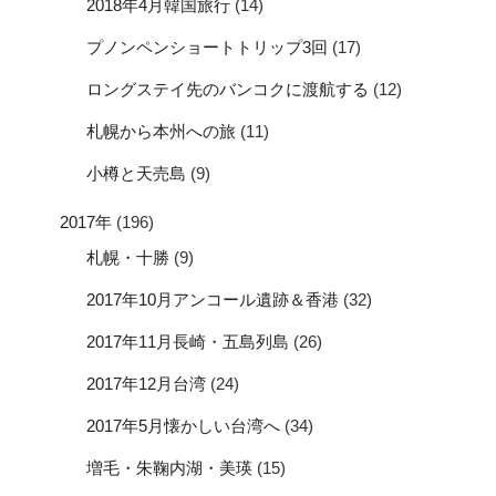
2018年4月韓国旅行
(14)
プノンペンショートトリップ3回
(17)
ロングステイ先のバンコクに渡航する
(12)
札幌から本州への旅
(11)
小樽と天売島
(9)
2017年
(196)
札幌・十勝
(9)
2017年10月アンコール遺跡＆香港
(32)
2017年11月長崎・五島列島
(26)
2017年12月台湾
(24)
2017年5月懐かしい台湾へ
(34)
増毛・朱鞠内湖・美瑛
(15)