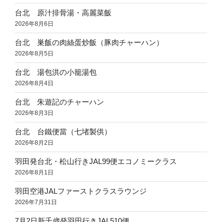
台北 原汁排骨湯・高麗菜飯
2026年8月6日
台北 巣飯の肉絲蛋炒飯（豚肉チャーハン）
2026年8月5日
台北 湯包洪の小籠湯包
2026年8月4日
台北 朱遊記のチャーハン
2026年8月3日
台北 台鐵便當（七堵製供）
2026年8月2日
羽田発台北・松山行きJAL99便エコノミークラス
2026年8月1日
羽田空港JALファーストクラスラウンジ
2026年7月31日
7月2日新千歳発羽田行きJAL510便