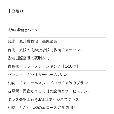
未分類
(19)
人気の投稿とページ
台北 原汁排骨湯・高麗菜飯
台北 巣飯の肉絲蛋炒飯（豚肉チャーハン）
香港国際空港で夜明かし
青森煮干しラーメンランキング【1-10位】
バンコク ガパオターペーのガパオ
札幌 チャコールスタンドのガチャ飲みプラン
波照間 民宿たましろ荘の設備とサービスランチ
ダラス発羽田行きJAL11便ビジネスクラス
札幌 とんかつ檍の肩ロース定食 2回目