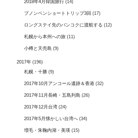
2018年4月韓国旅行
(14)
プノンペンショートトリップ3回
(17)
ロングステイ先のバンコクに渡航する
(12)
札幌から本州への旅
(11)
小樽と天売島
(9)
2017年
(196)
札幌・十勝
(9)
2017年10月アンコール遺跡＆香港
(32)
2017年11月長崎・五島列島
(26)
2017年12月台湾
(24)
2017年5月懐かしい台湾へ
(34)
増毛・朱鞠内湖・美瑛
(15)