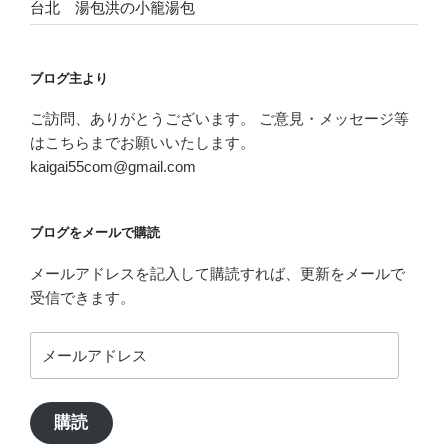
台北 湯包洪の小籠湯包
ブログ主より
ご訪問、ありがとうございます。 ご意見・メッセージ等
はこちらまでお願いいたします。
kaigai55com@gmail.com
ブログをメールで購読
メールアドレスを記入して購読すれば、更新をメールで
受信できます。
メ
ー
ル
ア
購読
ド