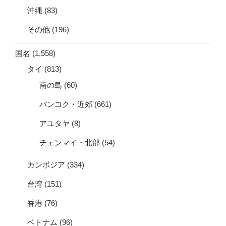
沖縄
(83)
その他
(196)
国名
(1,558)
タイ
(813)
南の島
(60)
バンコク・近郊
(661)
アユタヤ
(8)
チェンマイ・北部
(54)
カンボジア
(334)
台湾
(151)
香港
(76)
ベトナム
(96)