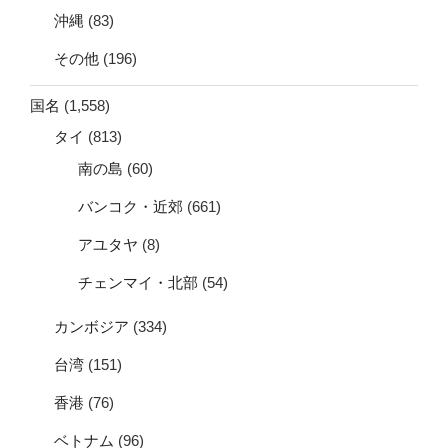
沖縄
(83)
その他
(196)
国名
(1,558)
タイ
(813)
南の島
(60)
バンコク・近郊
(661)
アユタヤ
(8)
チェンマイ・北部
(54)
カンボジア
(334)
台湾
(151)
香港
(76)
ベトナム
(96)