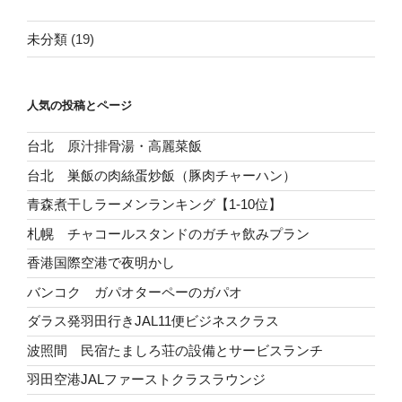
未分類
(19)
人気の投稿とページ
台北 原汁排骨湯・高麗菜飯
台北 巣飯の肉絲蛋炒飯（豚肉チャーハン）
青森煮干しラーメンランキング【1-10位】
札幌 チャコールスタンドのガチャ飲みプラン
香港国際空港で夜明かし
バンコク ガパオターペーのガパオ
ダラス発羽田行きJAL11便ビジネスクラス
波照間 民宿たましろ荘の設備とサービスランチ
羽田空港JALファーストクラスラウンジ