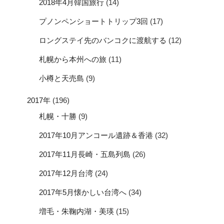
2018年4月韓国旅行
(14)
プノンペンショートトリップ3回
(17)
ロングステイ先のバンコクに渡航する
(12)
札幌から本州への旅
(11)
小樽と天売島
(9)
2017年
(196)
札幌・十勝
(9)
2017年10月アンコール遺跡＆香港
(32)
2017年11月長崎・五島列島
(26)
2017年12月台湾
(24)
2017年5月懐かしい台湾へ
(34)
増毛・朱鞠内湖・美瑛
(15)