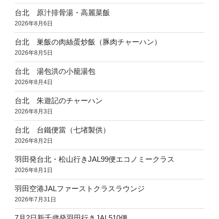
台北 原汁排骨湯・高麗菜飯
2026年8月6日
台北 巣飯の肉絲蛋炒飯（豚肉チャーハン）
2026年8月5日
台北 湯包洪の小籠湯包
2026年8月4日
台北 朱遊記のチャーハン
2026年8月3日
台北 台鐵便當（七堵製供）
2026年8月2日
羽田発台北・松山行きJAL99便エコノミークラス
2026年8月1日
羽田空港JALファーストクラスラウンジ
2026年7月31日
7月2日新千歳発羽田行きJAL510便