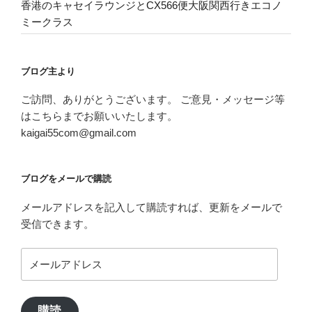
香港のキャセイラウンジとCX566便大阪関西行きエコノ
ミークラス
ブログ主より
ご訪問、ありがとうございます。 ご意見・メッセージ等
はこちらまでお願いいたします。
kaigai55com@gmail.com
ブログをメールで購読
メールアドレスを記入して購読すれば、更新をメールで
受信できます。
メ
ー
ル
ア
購読