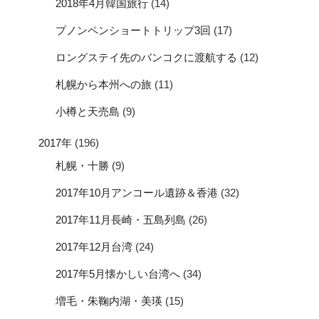
2018年4月韓国旅行
(14)
プノンペンショートトリップ3回
(17)
ロングステイ先のバンコクに渡航する
(12)
札幌から本州への旅
(11)
小樽と天売島
(9)
2017年
(196)
札幌・十勝
(9)
2017年10月アンコール遺跡＆香港
(32)
2017年11月長崎・五島列島
(26)
2017年12月台湾
(24)
2017年5月懐かしい台湾へ
(34)
増毛・朱鞠内湖・美瑛
(15)