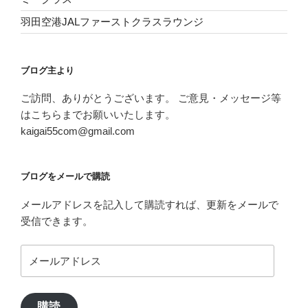
羽田空港JALファーストクラスラウンジ
ブログ主より
ご訪問、ありがとうございます。 ご意見・メッセージ等
はこちらまでお願いいたします。
kaigai55com@gmail.com
ブログをメールで購読
メールアドレスを記入して購読すれば、更新をメールで
受信できます。
メ
ー
ル
ア
購読