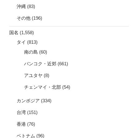
沖縄
(83)
その他
(196)
国名
(1,558)
タイ
(813)
南の島
(60)
バンコク・近郊
(661)
アユタヤ
(8)
チェンマイ・北部
(54)
カンボジア
(334)
台湾
(151)
香港
(76)
ベトナム
(96)