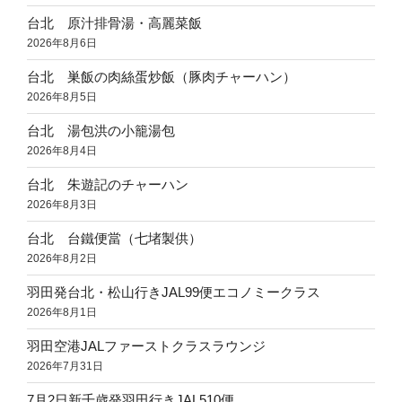
台北 原汁排骨湯・高麗菜飯
2026年8月6日
台北 巣飯の肉絲蛋炒飯（豚肉チャーハン）
2026年8月5日
台北 湯包洪の小籠湯包
2026年8月4日
台北 朱遊記のチャーハン
2026年8月3日
台北 台鐵便當（七堵製供）
2026年8月2日
羽田発台北・松山行きJAL99便エコノミークラス
2026年8月1日
羽田空港JALファーストクラスラウンジ
2026年7月31日
7月2日新千歳発羽田行きJAL510便