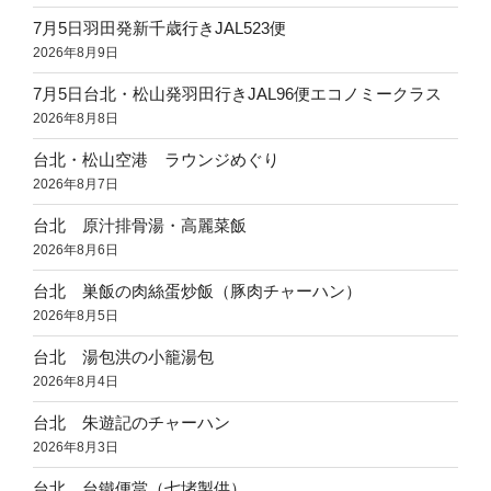
7月5日羽田発新千歳行きJAL523便
2026年8月9日
7月5日台北・松山発羽田行きJAL96便エコノミークラス
2026年8月8日
台北・松山空港 ラウンジめぐり
2026年8月7日
台北 原汁排骨湯・高麗菜飯
2026年8月6日
台北 巣飯の肉絲蛋炒飯（豚肉チャーハン）
2026年8月5日
台北 湯包洪の小籠湯包
2026年8月4日
台北 朱遊記のチャーハン
2026年8月3日
台北 台鐵便當（七堵製供）