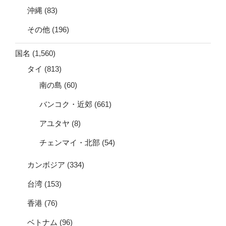
沖縄
(83)
その他
(196)
国名
(1,560)
タイ
(813)
南の島
(60)
バンコク・近郊
(661)
アユタヤ
(8)
チェンマイ・北部
(54)
カンボジア
(334)
台湾
(153)
香港
(76)
ベトナム
(96)