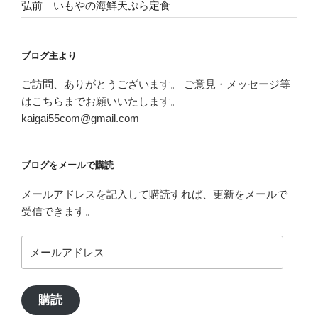
弘前 いもやの海鮮天ぷら定食
ブログ主より
ご訪問、ありがとうございます。 ご意見・メッセージ等
はこちらまでお願いいたします。
kaigai55com@gmail.com
ブログをメールで購読
メールアドレスを記入して購読すれば、更新をメールで
受信できます。
メ
ー
ル
ア
購読
ド