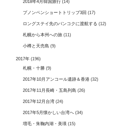
2018年4月韓国旅行
(14)
プノンペンショートトリップ3回
(17)
ロングステイ先のバンコクに渡航する
(12)
札幌から本州への旅
(11)
小樽と天売島
(9)
2017年
(196)
札幌・十勝
(9)
2017年10月アンコール遺跡＆香港
(32)
2017年11月長崎・五島列島
(26)
2017年12月台湾
(24)
2017年5月懐かしい台湾へ
(34)
増毛・朱鞠内湖・美瑛
(15)