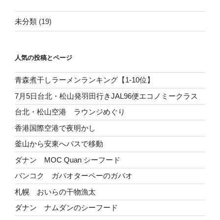
未分類
(19)
人気の投稿とページ
青森煮干しラーメンランキング【1-10位】
7月5日台北・松山発羽田行きJAL96便エコノミークラス
台北・松山空港 ラウンジめぐり
香港国際空港で夜明かし
釜山から安東へバスで移動
ダナン MOC Quan シーフード
バンコク ガパオターペーのガパオ
札幌 おいらの干物漁太
ダナン ナムダンのシーフード