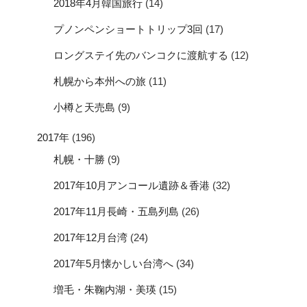
2018年4月韓国旅行
(14)
プノンペンショートトリップ3回
(17)
ロングステイ先のバンコクに渡航する
(12)
札幌から本州への旅
(11)
小樽と天売島
(9)
2017年
(196)
札幌・十勝
(9)
2017年10月アンコール遺跡＆香港
(32)
2017年11月長崎・五島列島
(26)
2017年12月台湾
(24)
2017年5月懐かしい台湾へ
(34)
増毛・朱鞠内湖・美瑛
(15)