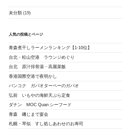
未分類
(19)
人気の投稿とページ
青森煮干しラーメンランキング【1-10位】
台北・松山空港 ラウンジめぐり
台北 原汁排骨湯・高麗菜飯
香港国際空港で夜明かし
バンコク ガパオターペーのガパオ
弘前 いもやの海鮮天ぷら定食
ダナン MOC Quan シーフード
青森 磯じまで宴会
札幌・琴似 すし処しあわせのお寿司