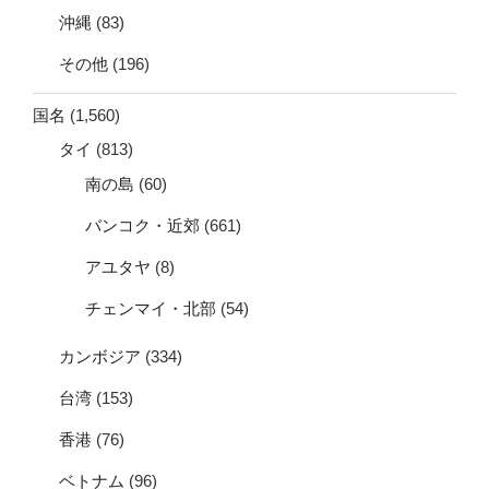
沖縄
(83)
その他
(196)
国名
(1,560)
タイ
(813)
南の島
(60)
バンコク・近郊
(661)
アユタヤ
(8)
チェンマイ・北部
(54)
カンボジア
(334)
台湾
(153)
香港
(76)
ベトナム
(96)