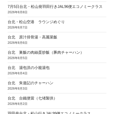
7月5日台北・松山発羽田行きJAL96便エコノミークラス
2026年8月8日
台北・松山空港 ラウンジめぐり
2026年8月7日
台北 原汁排骨湯・高麗菜飯
2026年8月6日
台北 巣飯の肉絲蛋炒飯（豚肉チャーハン）
2026年8月5日
台北 湯包洪の小籠湯包
2026年8月4日
台北 朱遊記のチャーハン
2026年8月3日
台北 台鐵便當（七堵製供）
2026年8月2日
羽田発台北・松山行きJAL99便エコノミークラス