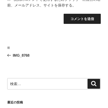
前、メールアドレス、サイトを保存する。
投
前
前
稿
の
IMG_8768
ナ
投
ビ
稿
ゲ
ー
検
検
シ
索
索:
ョ
ン
最近の投稿