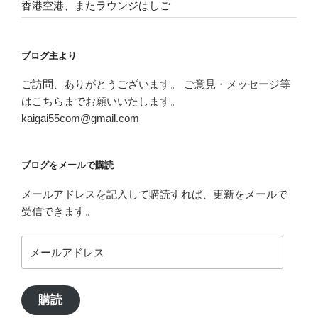
香港空港、またラウンジはしご
ブログ主より
ご訪問、ありがとうございます。 ご意見・メッセージ等
はこちらまでお願いいたします。
kaigai55com@gmail.com
ブログをメールで購読
メールアドレスを記入して購読すれば、更新をメールで
受信できます。
メ
ー
ル
ア
購読
ド