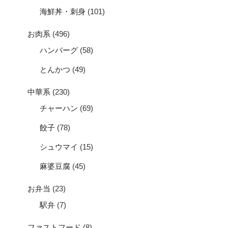
海鮮丼・刺身
(101)
お肉系
(496)
ハンバーグ
(58)
とんかつ
(49)
中華系
(230)
チャーハン
(69)
餃子
(78)
シュウマイ
(15)
麻婆豆腐
(45)
お弁当
(23)
駅弁
(7)
ファストフード
(8)