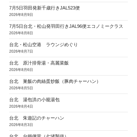
7月5日羽田発新千歳行きJAL523便
2026年8月9日
7月5日台北・松山発羽田行きJAL96便エコノミークラス
2026年8月8日
台北・松山空港 ラウンジめぐり
2026年8月7日
台北 原汁排骨湯・高麗菜飯
2026年8月6日
台北 巣飯の肉絲蛋炒飯（豚肉チャーハン）
2026年8月5日
台北 湯包洪の小籠湯包
2026年8月4日
台北 朱遊記のチャーハン
2026年8月3日
台北 台鐵便當（七堵製供）