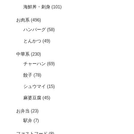
海鮮丼・刺身
(101)
お肉系
(496)
ハンバーグ
(58)
とんかつ
(49)
中華系
(230)
チャーハン
(69)
餃子
(78)
シュウマイ
(15)
麻婆豆腐
(45)
お弁当
(23)
駅弁
(7)
ファストフード
(8)