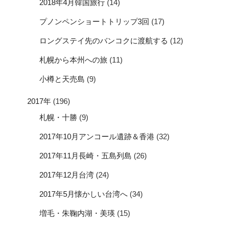
2018年4月韓国旅行
(14)
プノンペンショートトリップ3回
(17)
ロングステイ先のバンコクに渡航する
(12)
札幌から本州への旅
(11)
小樽と天売島
(9)
2017年
(196)
札幌・十勝
(9)
2017年10月アンコール遺跡＆香港
(32)
2017年11月長崎・五島列島
(26)
2017年12月台湾
(24)
2017年5月懐かしい台湾へ
(34)
増毛・朱鞠内湖・美瑛
(15)