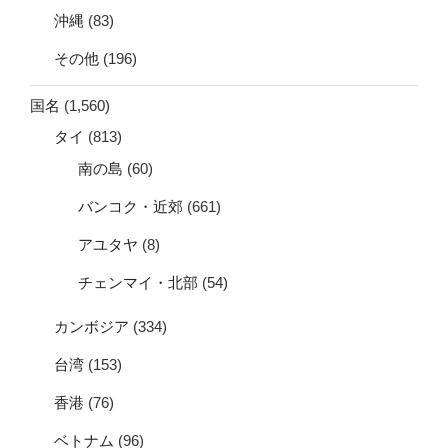
沖縄
(83)
その他
(196)
国名
(1,560)
タイ
(813)
南の島
(60)
バンコク・近郊
(661)
アユタヤ
(8)
チェンマイ・北部
(54)
カンボジア
(334)
台湾
(153)
香港
(76)
ベトナム
(96)