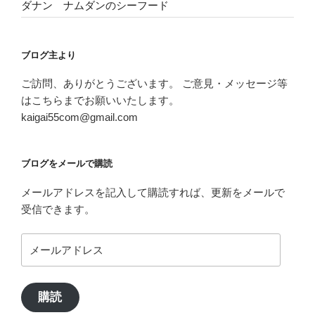
ダナン ナムダンのシーフード
ブログ主より
ご訪問、ありがとうございます。 ご意見・メッセージ等
はこちらまでお願いいたします。
kaigai55com@gmail.com
ブログをメールで購読
メールアドレスを記入して購読すれば、更新をメールで
受信できます。
メ
ー
ル
ア
購読
ド