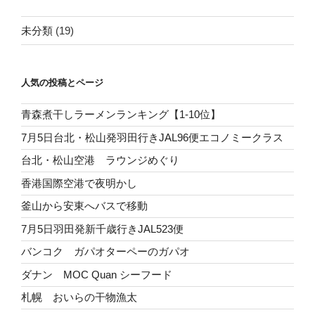
未分類
(19)
人気の投稿とページ
青森煮干しラーメンランキング【1-10位】
7月5日台北・松山発羽田行きJAL96便エコノミークラス
台北・松山空港 ラウンジめぐり
香港国際空港で夜明かし
釜山から安東へバスで移動
7月5日羽田発新千歳行きJAL523便
バンコク ガパオターペーのガパオ
ダナン MOC Quan シーフード
札幌 おいらの干物漁太