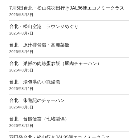
7月5日台北・松山発羽田行きJAL96便エコノミークラス
2026年8月8日
台北・松山空港 ラウンジめぐり
2026年8月7日
台北 原汁排骨湯・高麗菜飯
2026年8月6日
台北 巣飯の肉絲蛋炒飯（豚肉チャーハン）
2026年8月5日
台北 湯包洪の小籠湯包
2026年8月4日
台北 朱遊記のチャーハン
2026年8月3日
台北 台鐵便當（七堵製供）
2026年8月2日
羽田発台北・松山行きJAL99便エコノミークラス