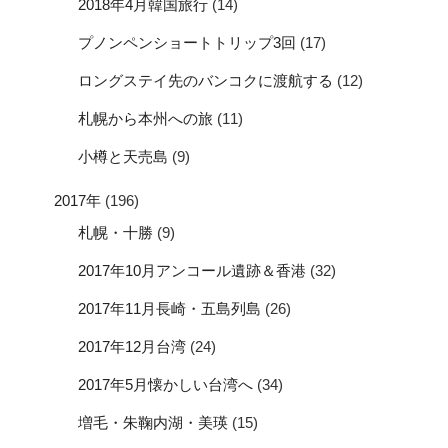
2018年4月韓国旅行
(14)
プノンペンショートトリップ3回
(17)
ロングステイ先のバンコクに渡航する
(12)
札幌から本州への旅
(11)
小樽と天売島
(9)
2017年
(196)
札幌・十勝
(9)
2017年10月アンコール遺跡＆香港
(32)
2017年11月長崎・五島列島
(26)
2017年12月台湾
(24)
2017年5月懐かしい台湾へ
(34)
増毛・朱鞠内湖・美瑛
(15)