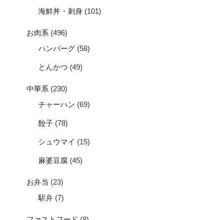
海鮮丼・刺身
(101)
お肉系
(496)
ハンバーグ
(58)
とんかつ
(49)
中華系
(230)
チャーハン
(69)
餃子
(78)
シュウマイ
(15)
麻婆豆腐
(45)
お弁当
(23)
駅弁
(7)
ファストフード
(8)