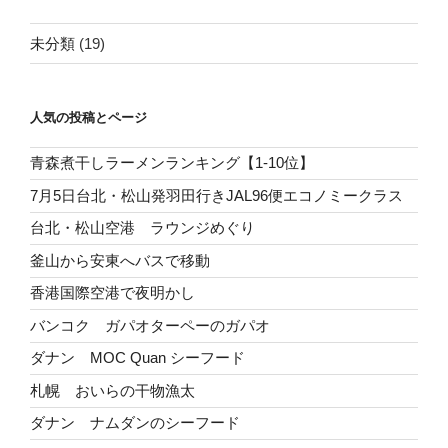
未分類
(19)
人気の投稿とページ
青森煮干しラーメンランキング【1-10位】
7月5日台北・松山発羽田行きJAL96便エコノミークラス
台北・松山空港 ラウンジめぐり
釜山から安東へバスで移動
香港国際空港で夜明かし
バンコク ガパオターペーのガパオ
ダナン MOC Quan シーフード
札幌 おいらの干物漁太
ダナン ナムダンのシーフード