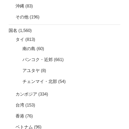
沖縄
(83)
その他
(196)
国名
(1,560)
タイ
(813)
南の島
(60)
バンコク・近郊
(661)
アユタヤ
(8)
チェンマイ・北部
(54)
カンボジア
(334)
台湾
(153)
香港
(76)
ベトナム
(96)