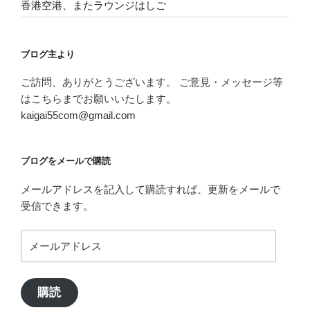
香港空港、またラウンジはしご
ブログ主より
ご訪問、ありがとうございます。 ご意見・メッセージ等
はこちらまでお願いいたします。
kaigai55com@gmail.com
ブログをメールで購読
メールアドレスを記入して購読すれば、更新をメールで
受信できます。
メ
ー
ル
ア
購読
ド