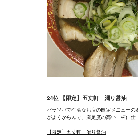
24位 【限定】五丈軒 濁り醤油
バラソバで有名なお店の限定メニューの
がよくからんで、満足度の高い一杯に仕
【限定】五丈軒 濁り醤油