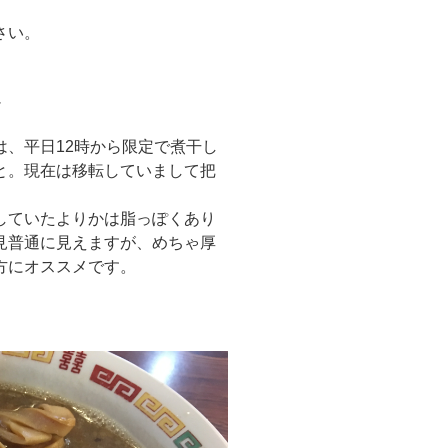
。
さい。
、平日12時から限定で煮干し
と。現在は移転していまして把
していたよりかは脂っぽくあり
見普通に見えますが、めちゃ厚
方にオススメです。