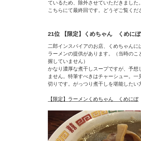
ているため、除外させていただきました
こちらにて最終回です。どうぞご覧くだ
21位 【限定】くめちゃん くめにぼ
二郎インスパイアのお店、くめちゃんには
ラーメンの提供があります。（当時のこ
握していません）
かなり濃厚な煮干しスープですが、予想
ません。特筆すべきはチャーシュー。一
切りです。がっつり煮干しを堪能したい
【限定】ラーメンくめちゃん くめにぼ