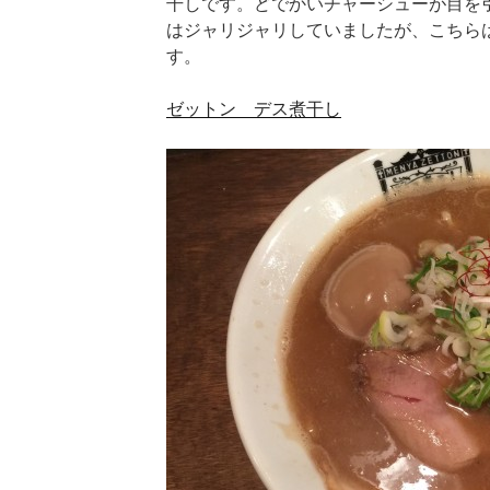
干しです。どでかいチャーシューが目を
はジャリジャリしていましたが、こちら
す。
ゼットン デス煮干し