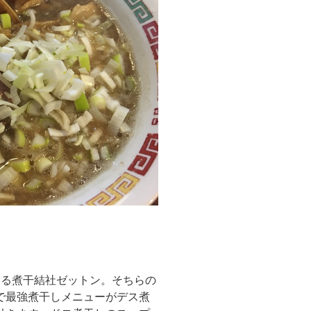
いる煮干結社ゼットン。そちらの
で最強煮干しメニューがデス煮