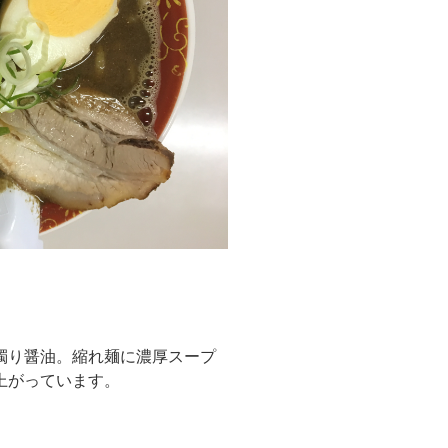
濁り醤油。縮れ麺に濃厚スープ
上がっています。