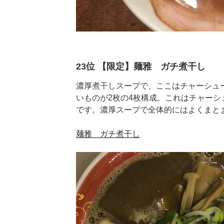
23位 【限定】麺雅 ガチ煮干し
濃厚煮干しスープで、ここはチャーシュ
いものが2枚の4枚構成。これはチャーシ
です。濃厚スープで全体的にはよくまと
麺雅 ガチ煮干し