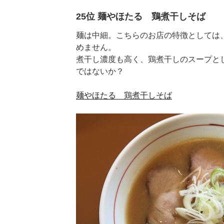
25位 麺やほたる 鶏煮干しそば
麺は中細。こちらのお店の特徴としては
めません。
煮干し濃度も高く、鶏煮干しのスープと
ではないか？
麺やほたる 鶏煮干しそば