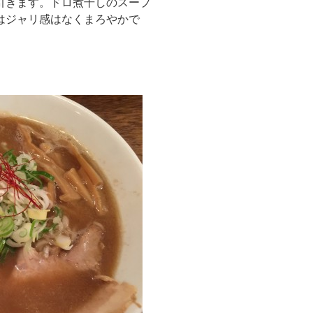
引きます。ドロ煮干しのスープ
はジャリ感はなくまろやかで