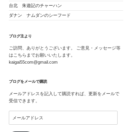
台北 朱遊記のチャーハン
ダナン ナムダンのシーフード
ブログ主より
ご訪問、ありがとうございます。 ご意見・メッセージ等
はこちらまでお願いいたします。
kaigai55com@gmail.com
ブログをメールで購読
メールアドレスを記入して購読すれば、更新をメールで
受信できます。
メ
ー
ル