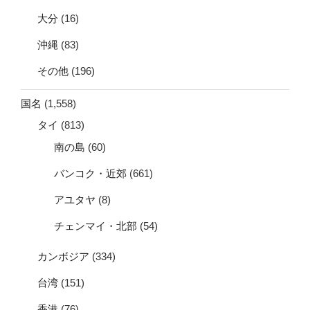
大分
(16)
沖縄
(83)
その他
(196)
国名
(1,558)
タイ
(813)
南の島
(60)
バンコク・近郊
(661)
アユタヤ
(8)
チェンマイ・北部
(54)
カンボジア
(334)
台湾
(151)
香港
(76)