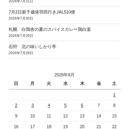
2026年7月31日
7月2日新千歳発羽田行きJAL510便
2026年7月30日
札幌 白鶏舎の夏のスパイスカレー鶏白湯
2026年7月29日
石狩 北の味いしかり亭
2026年7月28日
2026年8月
日
月
火
水
木
金
土
1
2
3
4
5
6
7
8
9
10
11
12
13
14
15
16
17
18
19
20
21
22