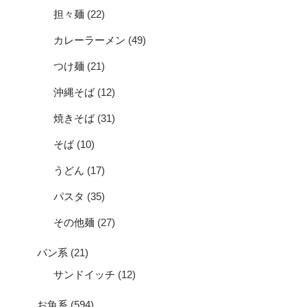
担々麺
(22)
カレーラーメン
(49)
つけ麺
(21)
沖縄そば
(12)
焼きそば
(31)
そば
(10)
うどん
(17)
パスタ
(35)
その他麺
(27)
パン系
(21)
サンドイッチ
(12)
お魚系
(594)