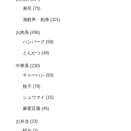
寿司
(75)
海鮮丼・刺身
(101)
お肉系
(496)
ハンバーグ
(58)
とんかつ
(49)
中華系
(230)
チャーハン
(69)
餃子
(78)
シュウマイ
(15)
麻婆豆腐
(45)
お弁当
(23)
駅弁
(7)