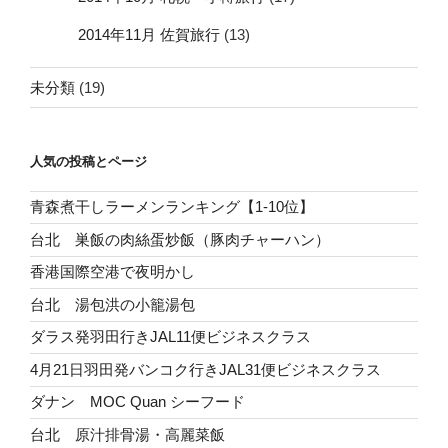
2014年11月 佐賀旅行
(13)
未分類
(19)
人気の投稿とページ
青森煮干しラーメンランキング【1-10位】
台北 巣飯の肉絲蛋炒飯（豚肉チャーハン）
香港国際空港で夜明かし
台北 湯包洪の小籠湯包
ダラス発羽田行きJAL11便ビジネスクラス
4月21日羽田発バンコク行きJAL31便ビジネスクラス
ダナン MOC Quan シーフード
台北 原汁排骨湯・高麗菜飯