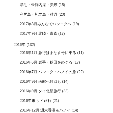
増毛・朱鞠内湖・美瑛
(15)
利尻島・礼文島・積丹
(20)
2017年8月みんなでバンコクへ
(19)
2017年9月 北陸・青森
(17)
2016年
(132)
2016年1月 急行はまなす号に乗る
(11)
2016年6月 岩手・秋田をめぐる
(17)
2016年7月 バンコク・ハノイの旅
(22)
2016年9月 函館へ何回も
(14)
2016年9月 タイ北部旅行
(33)
2016年末 タイ旅行
(21)
2016年12月 週末香港＆ハノイ
(14)