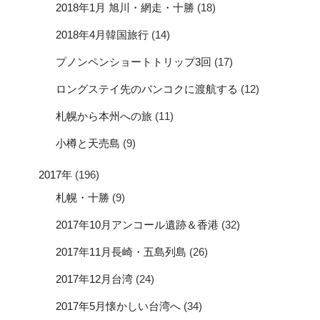
2018年1月 旭川・網走・十勝
(18)
2018年4月韓国旅行
(14)
プノンペンショートトリップ3回
(17)
ロングステイ先のバンコクに渡航する
(12)
札幌から本州への旅
(11)
小樽と天売島
(9)
2017年
(196)
札幌・十勝
(9)
2017年10月アンコール遺跡＆香港
(32)
2017年11月長崎・五島列島
(26)
2017年12月台湾
(24)
2017年5月懐かしい台湾へ
(34)