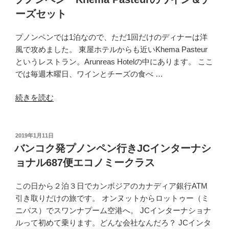
日:
東
動
ーズセット
屋
す
ホ
る”
プノンペンでは1泊なので、ただ1回だけのディナーは洋
テ
の
風で攻めました。 東屋ホテルからも近いKhema Pasteur
ル
というレストラン。Arunreas Hotelの中にあります。 ここ
2
では毎週木曜日、ワインとチーズの食べ …
回
目
“プ
続きを読む
の
ノ
宿
ン
泊”
ペ
投
2019年1月11日
の
稿
ン
バンコク発プノンペン行きJCインターナシ
日:
Khema
ョナル687便エコノミークラス
Pasteur
の
この日から２泊３日でカンボジアのカナディア銀行ATM
ワ
引き取りだけの旅です。 オンヌットからロットゥー（ミ
イ
ニバス）でスワンナプーム空港へ。 JCインターナショナ
ン
ルって初めて乗ります。どんな会社なんだろ？ JCインタ