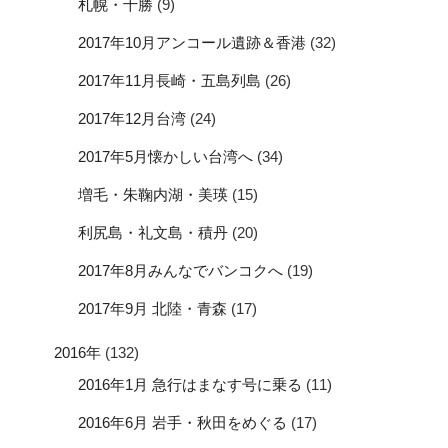
札幌・十勝
(9)
2017年10月アンコール遺跡＆香港
(32)
2017年11月長崎・五島列島
(26)
2017年12月台湾
(24)
2017年5月懐かしい台湾へ
(34)
増毛・朱鞠内湖・美瑛
(15)
利尻島・礼文島・積丹
(20)
2017年8月みんなでバンコクへ
(19)
2017年9月 北陸・青森
(17)
2016年
(132)
2016年1月 急行はまなす号に乗る
(11)
2016年6月 岩手・秋田をめぐる
(17)