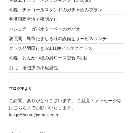
札幌 チャコールスタンドのガチャ飲みプラン
香港国際空港で夜明かし
バンコク ガパオターペーのガパオ
波照間 民宿たましろ荘の設備とサービスランチ
ダラス発羽田行きJAL11便ビジネスクラス
札幌 とんかつ檍の肩ロース定食 2回目
台北 湯包洪の小籠湯包
ブログ主より
ご訪問、ありがとうございます。 ご意見・メッセージ等
はこちらまでお願いいたします。
kaigai55com@gmail.com