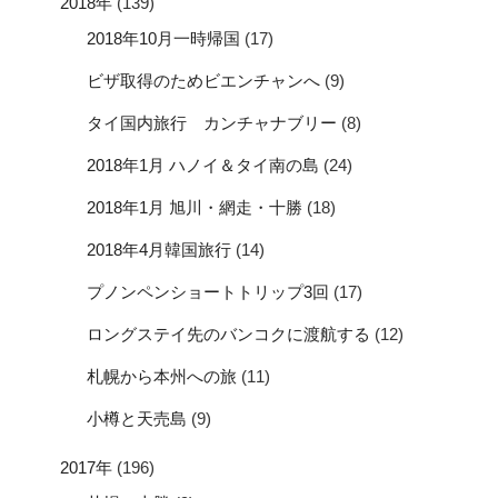
2018年
(139)
2018年10月一時帰国
(17)
ビザ取得のためビエンチャンへ
(9)
タイ国内旅行 カンチャナブリー
(8)
2018年1月 ハノイ＆タイ南の島
(24)
2018年1月 旭川・網走・十勝
(18)
2018年4月韓国旅行
(14)
プノンペンショートトリップ3回
(17)
ロングステイ先のバンコクに渡航する
(12)
札幌から本州への旅
(11)
小樽と天売島
(9)
2017年
(196)