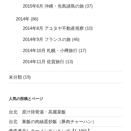
2015年6月 沖縄・先島諸島の旅
(37)
2014年
(86)
2014年8月 アユタヤ不動産視察
(10)
2014年9月 フランスの旅
(46)
2014年10月 札幌・小樽旅行
(17)
2014年11月 佐賀旅行
(13)
未分類
(19)
人気の投稿とページ
台北 原汁排骨湯・高麗菜飯
台北 巣飯の肉絲蛋炒飯（豚肉チャーハン）
青森煮干しラーメンランキング【1-10位】