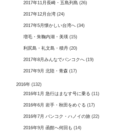
2017年11月長崎・五島列島
(26)
2017年12月台湾
(24)
2017年5月懐かしい台湾へ
(34)
増毛・朱鞠内湖・美瑛
(15)
利尻島・礼文島・積丹
(20)
2017年8月みんなでバンコクへ
(19)
2017年9月 北陸・青森
(17)
2016年
(132)
2016年1月 急行はまなす号に乗る
(11)
2016年6月 岩手・秋田をめぐる
(17)
2016年7月 バンコク・ハノイの旅
(22)
2016年9月 函館へ何回も
(14)