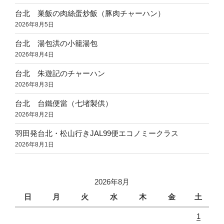
台北 巣飯の肉絲蛋炒飯（豚肉チャーハン）
2026年8月5日
台北 湯包洪の小籠湯包
2026年8月4日
台北 朱遊記のチャーハン
2026年8月3日
台北 台鐵便當（七堵製供）
2026年8月2日
羽田発台北・松山行きJAL99便エコノミークラス
2026年8月1日
2026年8月
日
月
火
水
木
金
土
1