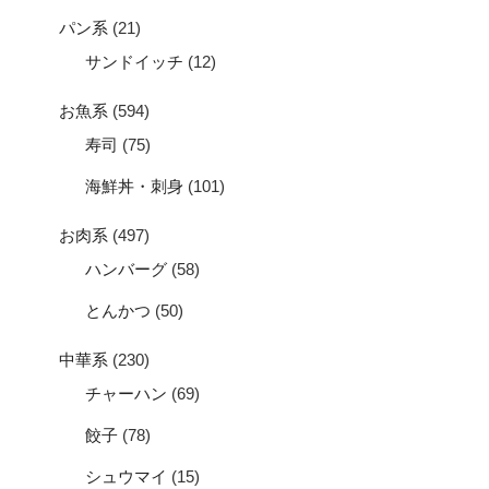
パン系
(21)
サンドイッチ
(12)
お魚系
(594)
寿司
(75)
海鮮丼・刺身
(101)
お肉系
(497)
ハンバーグ
(58)
とんかつ
(50)
中華系
(230)
チャーハン
(69)
餃子
(78)
シュウマイ
(15)