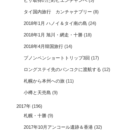
ビザ取得のためビエンチャンへ
(9)
タイ国内旅行 カンチャナブリー
(8)
2018年1月 ハノイ＆タイ南の島
(24)
2018年1月 旭川・網走・十勝
(18)
2018年4月韓国旅行
(14)
プノンペンショートトリップ3回
(17)
ロングステイ先のバンコクに渡航する
(12)
札幌から本州への旅
(11)
小樽と天売島
(9)
2017年
(196)
札幌・十勝
(9)
2017年10月アンコール遺跡＆香港
(32)