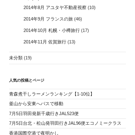
2014年8月 アユタヤ不動産視察
(10)
2014年9月 フランスの旅
(46)
2014年10月 札幌・小樽旅行
(17)
2014年11月 佐賀旅行
(13)
未分類
(19)
人気の投稿とページ
青森煮干しラーメンランキング【1-10位】
釜山から安東へバスで移動
7月5日羽田発新千歳行きJAL523便
7月5日台北・松山発羽田行きJAL96便エコノミークラス
香港国際空港で夜明かし