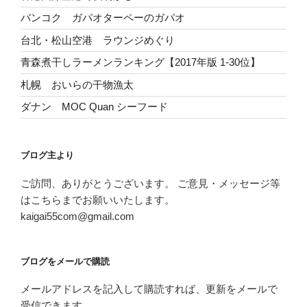
バンコク ガパオターペーのガパオ
台北・松山空港 ラウンジめぐり
青森煮干しラーメンランキング【2017年版 1-30位】
札幌 おいらの干物漁太
ダナン MOC Quan シーフード
ブログ主より
ご訪問、ありがとうございます。 ご意見・メッセージ等
はこちらまでお願いいたします。
kaigai55com@gmail.com
ブログをメールで購読
メールアドレスを記入して購読すれば、更新をメールで
受信できます。