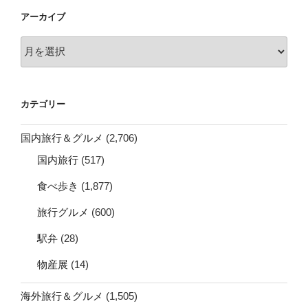
アーカイブ
ア
ー
カ
イ
カテゴリー
ブ
国内旅行＆グルメ
(2,706)
国内旅行
(517)
食べ歩き
(1,877)
旅行グルメ
(600)
駅弁
(28)
物産展
(14)
海外旅行＆グルメ
(1,505)