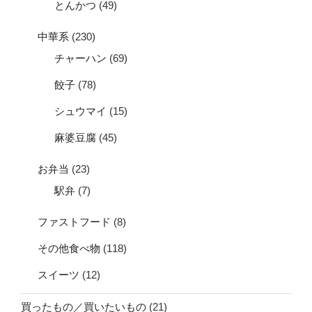
とんかつ
(49)
中華系
(230)
チャーハン
(69)
餃子
(78)
シュウマイ
(15)
麻婆豆腐
(45)
お弁当
(23)
駅弁
(7)
ファストフード
(8)
その他食べ物
(118)
スイーツ
(12)
買ったもの／買いたいもの
(21)