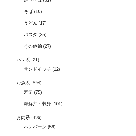
そば
(10)
うどん
(17)
パスタ
(35)
その他麺
(27)
パン系
(21)
サンドイッチ
(12)
お魚系
(594)
寿司
(75)
海鮮丼・刺身
(101)
お肉系
(496)
ハンバーグ
(58)