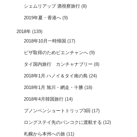
シェムリアップ 酒視察旅行
(8)
2019年夏・香港へ
(9)
2018年
(139)
2018年10月一時帰国
(17)
ビザ取得のためビエンチャンへ
(9)
タイ国内旅行 カンチャナブリー
(8)
2018年1月 ハノイ＆タイ南の島
(24)
2018年1月 旭川・網走・十勝
(18)
2018年4月韓国旅行
(14)
プノンペンショートトリップ3回
(17)
ロングステイ先のバンコクに渡航する
(12)
札幌から本州への旅
(11)