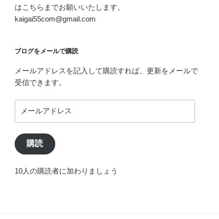
はこちらまでお願いいたします。
kaigai55com@gmail.com
ブログをメールで購読
メールアドレスを記入して購読すれば、更新をメールで
受信できます。
メ
ー
ル
ア
購読
ド
レ
10人の購読者に加わりましょう
ス