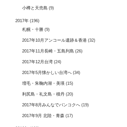
小樽と天売島
(9)
2017年
(196)
札幌・十勝
(9)
2017年10月アンコール遺跡＆香港
(32)
2017年11月長崎・五島列島
(26)
2017年12月台湾
(24)
2017年5月懐かしい台湾へ
(34)
増毛・朱鞠内湖・美瑛
(15)
利尻島・礼文島・積丹
(20)
2017年8月みんなでバンコクへ
(19)
2017年9月 北陸・青森
(17)