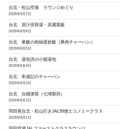
台北・松山空港 ラウンジめぐり
2026年8月7日
台北 原汁排骨湯・高麗菜飯
2026年8月6日
台北 巣飯の肉絲蛋炒飯（豚肉チャーハン）
2026年8月5日
台北 湯包洪の小籠湯包
2026年8月4日
台北 朱遊記のチャーハン
2026年8月3日
台北 台鐵便當（七堵製供）
2026年8月2日
羽田発台北・松山行きJAL99便エコノミークラス
2026年8月1日
羽田空港JALファーストクラスラウンジ