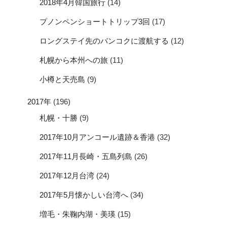
2018年4月韓国旅行
(14)
プノンペンショートトリップ3回
(17)
ロングステイ先のバンコクに渡航する
(12)
札幌から本州への旅
(11)
小樽と天売島
(9)
2017年
(196)
札幌・十勝
(9)
2017年10月アンコール遺跡＆香港
(32)
2017年11月長崎・五島列島
(26)
2017年12月台湾
(24)
2017年5月懐かしい台湾へ
(34)
増毛・朱鞠内湖・美瑛
(15)