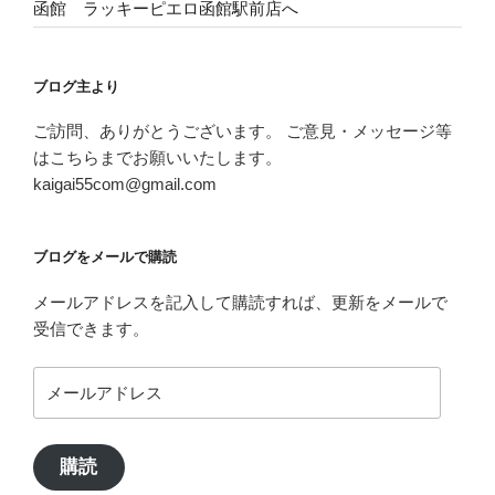
函館 ラッキーピエロ函館駅前店へ
ブログ主より
ご訪問、ありがとうございます。 ご意見・メッセージ等
はこちらまでお願いいたします。
kaigai55com@gmail.com
ブログをメールで購読
メールアドレスを記入して購読すれば、更新をメールで
受信できます。
メ
ー
ル
ア
購読
ド