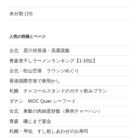
未分類
(19)
人気の投稿とページ
台北 原汁排骨湯・高麗菜飯
青森煮干しラーメンランキング【1-10位】
台北・松山空港 ラウンジめぐり
香港国際空港で夜明かし
札幌 チャコールスタンドのガチャ飲みプラン
ダナン MOC Quan シーフード
台北 巣飯の肉絲蛋炒飯（豚肉チャーハン）
青森 磯じまで宴会
札幌・琴似 すし処しあわせのお寿司