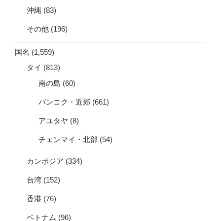
沖縄
(83)
その他
(196)
国名
(1,559)
タイ
(813)
南の島
(60)
バンコク・近郊
(661)
アユタヤ
(8)
チェンマイ・北部
(54)
カンボジア
(334)
台湾
(152)
香港
(76)
ベトナム
(96)