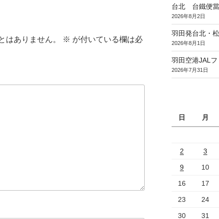
台北 台鐵便
2026年8月2日
羽田発台北・松
とはありません。
※
が付いている欄は必
2026年8月1日
羽田空港JAL
2026年7月31日
日
月
2
3
9
10
16
17
23
24
30
31