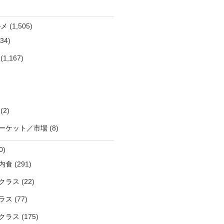
ルメ
(1,505)
34)
(1,167)
(2)
ーケット／市場
(8)
0)
内食
(291)
クラス
(22)
ラス
(77)
クラス
(175)