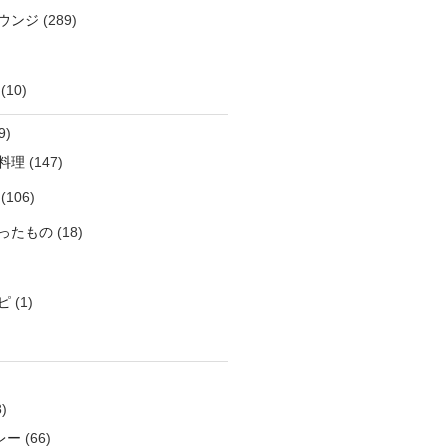
ウンジ
(289)
(10)
9)
料理
(147)
(106)
ったもの
(18)
ピ
(1)
)
レー
(66)