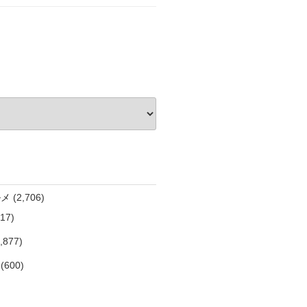
ルメ
(2,706)
17)
,877)
(600)