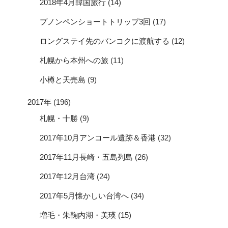
2018年4月韓国旅行
(14)
プノンペンショートトリップ3回
(17)
ロングステイ先のバンコクに渡航する
(12)
札幌から本州への旅
(11)
小樽と天売島
(9)
2017年
(196)
札幌・十勝
(9)
2017年10月アンコール遺跡＆香港
(32)
2017年11月長崎・五島列島
(26)
2017年12月台湾
(24)
2017年5月懐かしい台湾へ
(34)
増毛・朱鞠内湖・美瑛
(15)