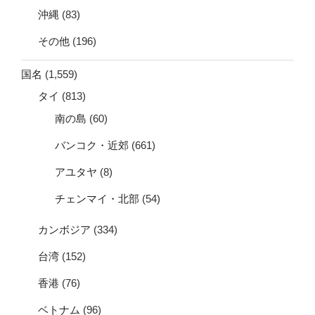
沖縄
(83)
その他
(196)
国名
(1,559)
タイ
(813)
南の島
(60)
バンコク・近郊
(661)
アユタヤ
(8)
チェンマイ・北部
(54)
カンボジア
(334)
台湾
(152)
香港
(76)
ベトナム
(96)