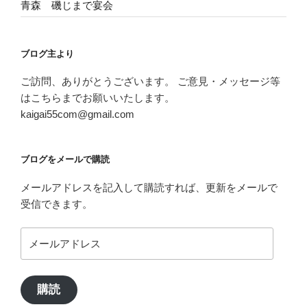
青森 磯じまで宴会
ブログ主より
ご訪問、ありがとうございます。 ご意見・メッセージ等
はこちらまでお願いいたします。
kaigai55com@gmail.com
ブログをメールで購読
メールアドレスを記入して購読すれば、更新をメールで
受信できます。
メ
ー
ル
ア
購読
ド