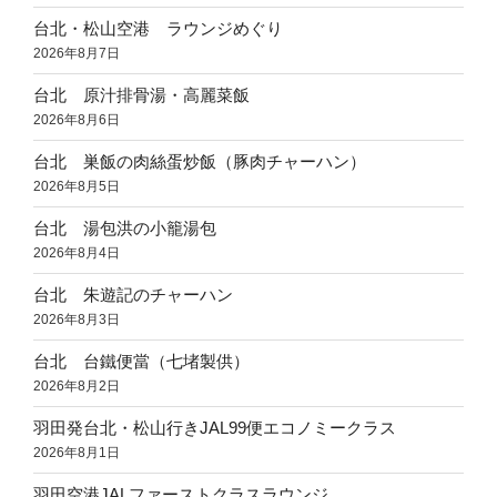
台北・松山空港 ラウンジめぐり
2026年8月7日
台北 原汁排骨湯・高麗菜飯
2026年8月6日
台北 巣飯の肉絲蛋炒飯（豚肉チャーハン）
2026年8月5日
台北 湯包洪の小籠湯包
2026年8月4日
台北 朱遊記のチャーハン
2026年8月3日
台北 台鐵便當（七堵製供）
2026年8月2日
羽田発台北・松山行きJAL99便エコノミークラス
2026年8月1日
羽田空港JALファーストクラスラウンジ