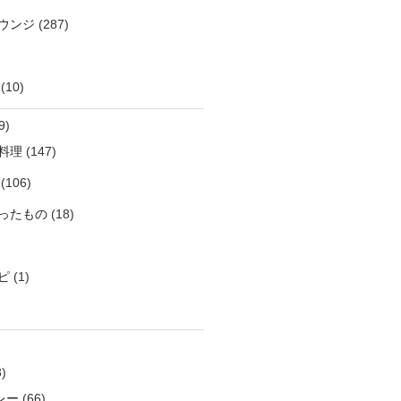
ウンジ
(287)
(10)
9)
料理
(147)
(106)
ったもの
(18)
ピ
(1)
)
レー
(66)