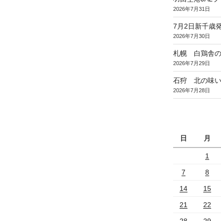
2026年7月31日
7月2日新千歳発
2026年7月30日
札幌 白鶏舎
2026年7月29日
石狩 北の味
2026年7月28日
日
月
1
7
8
14
15
21
22
28
29