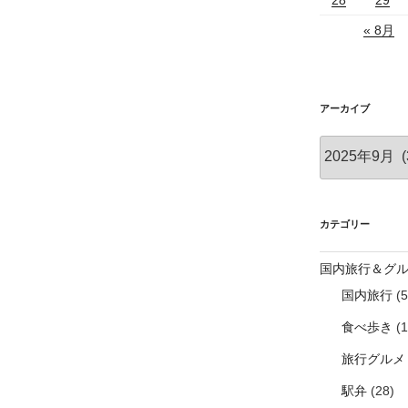
« 8月
アーカイブ
ア
ー
カ
イ
ブ
カテゴリー
国内旅行＆グ
国内旅行
(5
食べ歩き
(1
旅行グルメ
駅弁
(28)