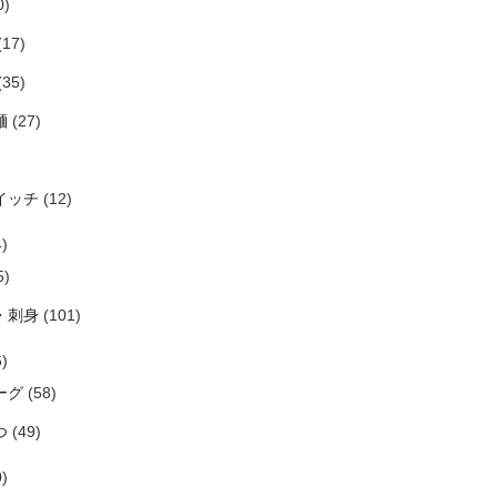
0)
(17)
(35)
麺
(27)
イッチ
(12)
)
5)
・刺身
(101)
)
ーグ
(58)
つ
(49)
)