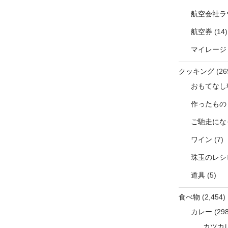
航空会社ラ
航空券
(14)
マイレージ
クッキング
(26
おもてなし
作ったもの
ご馳走にな
ワイン
(7)
珠玉のレシ
道具
(5)
食べ物
(2,454)
カレー
(298
カツカ