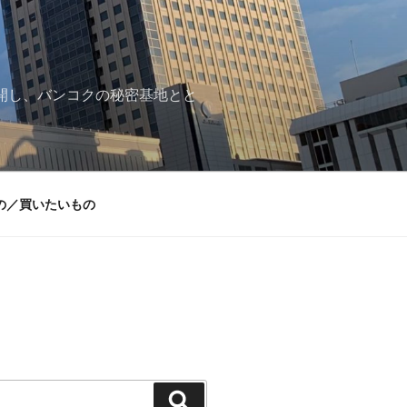
再開し、バンコクの秘密基地とと
の／買いたいもの
検