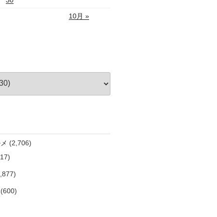
10月 »
ルメ
(2,706)
17)
,877)
(600)