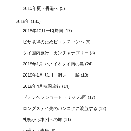
2019年夏・香港へ
(9)
2018年
(139)
2018年10月一時帰国
(17)
ビザ取得のためビエンチャンへ
(9)
タイ国内旅行 カンチャナブリー
(8)
2018年1月 ハノイ＆タイ南の島
(24)
2018年1月 旭川・網走・十勝
(18)
2018年4月韓国旅行
(14)
プノンペンショートトリップ3回
(17)
ロングステイ先のバンコクに渡航する
(12)
札幌から本州への旅
(11)
小樽と天売島
(9)