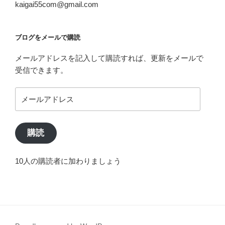
kaigai55com@gmail.com
ブログをメールで購読
メールアドレスを記入して購読すれば、更新をメールで
受信できます。
メ
ー
ル
ア
購読
ド
レ
10人の購読者に加わりましょう
ス