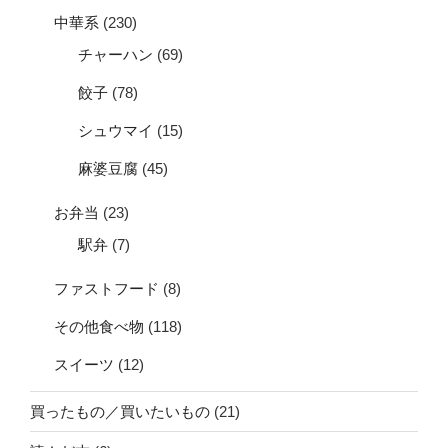
中華系
(230)
チャーハン
(69)
餃子
(78)
シュウマイ
(15)
麻婆豆腐
(45)
お弁当
(23)
駅弁
(7)
ファストフード
(8)
その他食べ物
(118)
スイーツ
(12)
買ったもの／買いたいもの
(21)