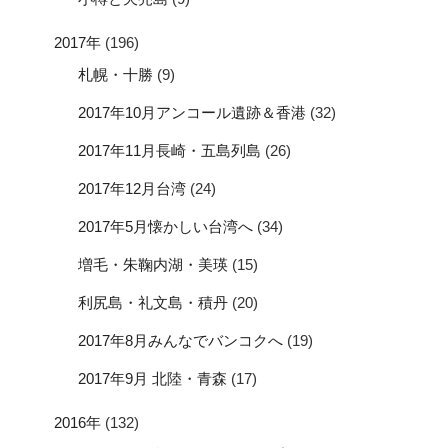
2017年
(196)
札幌・十勝
(9)
2017年10月アンコール遺跡＆香港
(32)
2017年11月長崎・五島列島
(26)
2017年12月台湾
(24)
2017年5月懐かしい台湾へ
(34)
増毛・朱鞠内湖・美瑛
(15)
利尻島・礼文島・積丹
(20)
2017年8月みんなでバンコクへ
(19)
2017年9月 北陸・青森
(17)
2016年
(132)