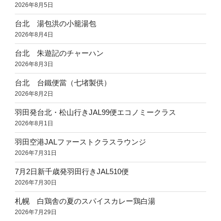
2026年8月5日
台北 湯包洪の小籠湯包
2026年8月4日
台北 朱遊記のチャーハン
2026年8月3日
台北 台鐵便當（七堵製供）
2026年8月2日
羽田発台北・松山行きJAL99便エコノミークラス
2026年8月1日
羽田空港JALファーストクラスラウンジ
2026年7月31日
7月2日新千歳発羽田行きJAL510便
2026年7月30日
札幌 白鶏舎の夏のスパイスカレー鶏白湯
2026年7月29日