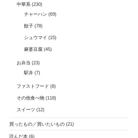
中華系
(230)
チャーハン
(69)
餃子
(78)
シュウマイ
(15)
麻婆豆腐
(45)
お弁当
(23)
駅弁
(7)
ファストフード
(8)
その他食べ物
(118)
スイーツ
(12)
買ったもの／買いたいもの
(21)
読んだ本
(6)