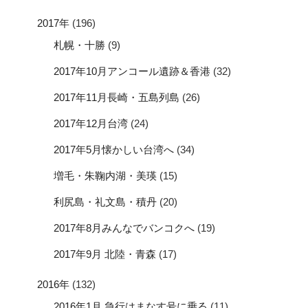
2017年
(196)
札幌・十勝
(9)
2017年10月アンコール遺跡＆香港
(32)
2017年11月長崎・五島列島
(26)
2017年12月台湾
(24)
2017年5月懐かしい台湾へ
(34)
増毛・朱鞠内湖・美瑛
(15)
利尻島・礼文島・積丹
(20)
2017年8月みんなでバンコクへ
(19)
2017年9月 北陸・青森
(17)
2016年
(132)
2016年1月 急行はまなす号に乗る
(11)