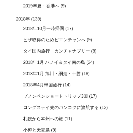
2019年夏・香港へ
(9)
2018年
(139)
2018年10月一時帰国
(17)
ビザ取得のためビエンチャンへ
(9)
タイ国内旅行 カンチャナブリー
(8)
2018年1月 ハノイ＆タイ南の島
(24)
2018年1月 旭川・網走・十勝
(18)
2018年4月韓国旅行
(14)
プノンペンショートトリップ3回
(17)
ロングステイ先のバンコクに渡航する
(12)
札幌から本州への旅
(11)
小樽と天売島
(9)