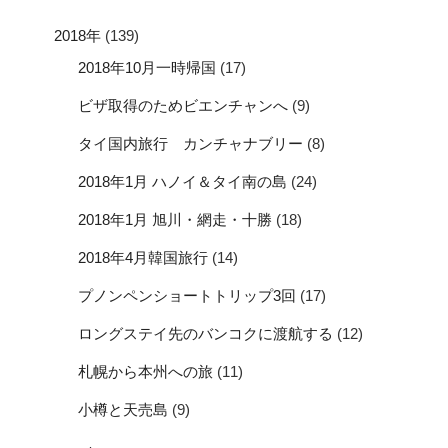
2018年
(139)
2018年10月一時帰国
(17)
ビザ取得のためビエンチャンへ
(9)
タイ国内旅行 カンチャナブリー
(8)
2018年1月 ハノイ＆タイ南の島
(24)
2018年1月 旭川・網走・十勝
(18)
2018年4月韓国旅行
(14)
プノンペンショートトリップ3回
(17)
ロングステイ先のバンコクに渡航する
(12)
札幌から本州への旅
(11)
小樽と天売島
(9)