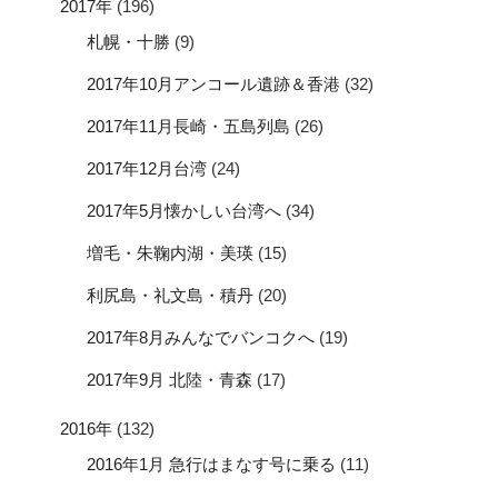
2017年
(196)
札幌・十勝
(9)
2017年10月アンコール遺跡＆香港
(32)
2017年11月長崎・五島列島
(26)
2017年12月台湾
(24)
2017年5月懐かしい台湾へ
(34)
増毛・朱鞠内湖・美瑛
(15)
利尻島・礼文島・積丹
(20)
2017年8月みんなでバンコクへ
(19)
2017年9月 北陸・青森
(17)
2016年
(132)
2016年1月 急行はまなす号に乗る
(11)