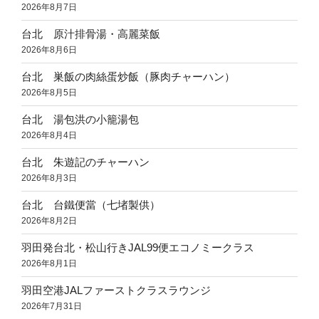
2026年8月7日
台北 原汁排骨湯・高麗菜飯
2026年8月6日
台北 巣飯の肉絲蛋炒飯（豚肉チャーハン）
2026年8月5日
台北 湯包洪の小籠湯包
2026年8月4日
台北 朱遊記のチャーハン
2026年8月3日
台北 台鐵便當（七堵製供）
2026年8月2日
羽田発台北・松山行きJAL99便エコノミークラス
2026年8月1日
羽田空港JALファーストクラスラウンジ
2026年7月31日