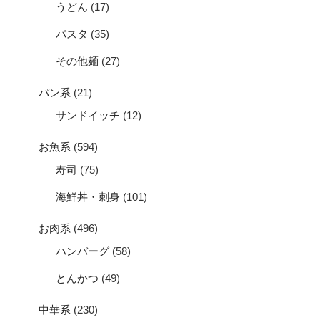
うどん
(17)
パスタ
(35)
その他麺
(27)
パン系
(21)
サンドイッチ
(12)
お魚系
(594)
寿司
(75)
海鮮丼・刺身
(101)
お肉系
(496)
ハンバーグ
(58)
とんかつ
(49)
中華系
(230)