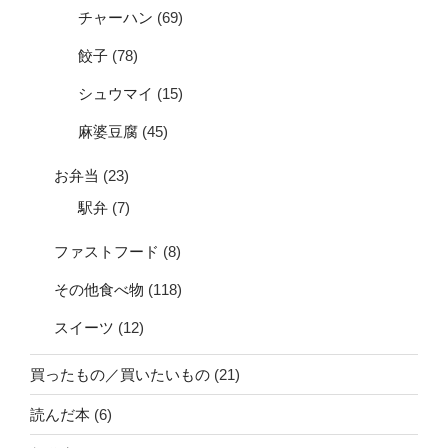
チャーハン
(69)
餃子
(78)
シュウマイ
(15)
麻婆豆腐
(45)
お弁当
(23)
駅弁
(7)
ファストフード
(8)
その他食べ物
(118)
スイーツ
(12)
買ったもの／買いたいもの
(21)
読んだ本
(6)