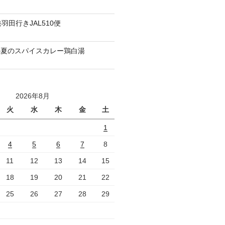
羽田行きJAL510便
の夏のスパイスカレー鶏白湯
2026年8月
火
水
木
金
土
1
4
5
6
7
8
11
12
13
14
15
18
19
20
21
22
25
26
27
28
29