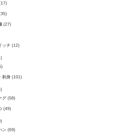
(17)
(35)
麺
(27)
イッチ
(12)
)
5)
・刺身
(101)
)
ーグ
(58)
つ
(49)
)
ハン
(69)