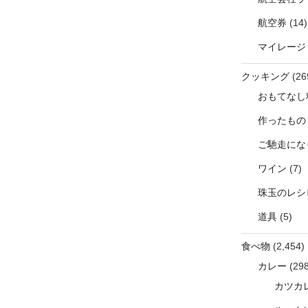
航空券
(14)
マイレージ
クッキング
(26
おもてなし
作ったもの
ご馳走にな
ワイン
(7)
珠玉のレシ
道具
(5)
食べ物
(2,454)
カレー
(298
カツカ