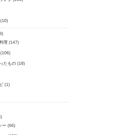
(10)
9)
料理
(147)
(106)
ったもの
(18)
ピ
(1)
)
レー
(66)