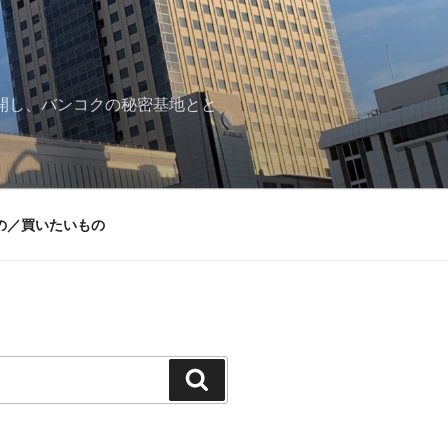
再開し、バンコクの秘密基地とと
の／買いたいもの
検
索