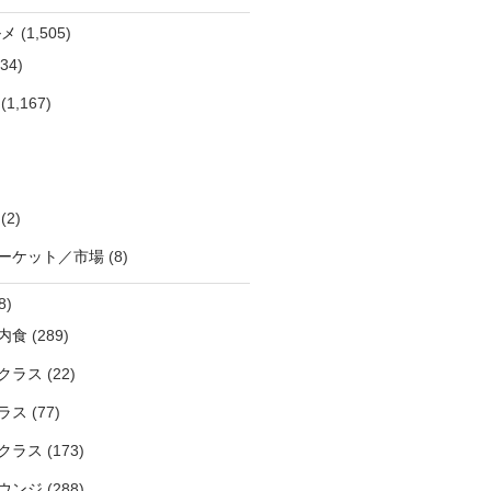
ルメ
(1,505)
34)
(1,167)
(2)
ーケット／市場
(8)
8)
内食
(289)
クラス
(22)
ラス
(77)
クラス
(173)
ウンジ
(288)