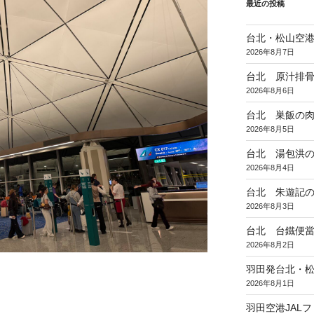
最近の投稿
台北・松山空
2026年8月7日
台北 原汁排
2026年8月6日
台北 巣飯の
2026年8月5日
台北 湯包洪
2026年8月4日
台北 朱遊記
2026年8月3日
台北 台鐵便
2026年8月2日
羽田発台北・松
2026年8月1日
羽田空港JAL