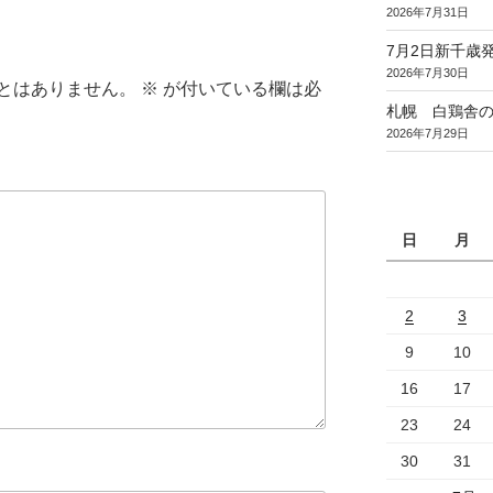
2026年7月31日
7月2日新千歳発
2026年7月30日
とはありません。
※
が付いている欄は必
札幌 白鶏舎
2026年7月29日
日
月
2
3
9
10
16
17
23
24
30
31