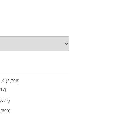
ルメ
(2,706)
17)
,877)
(600)