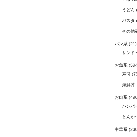
うどん
パスタ
その他
パン系
(21)
サンド
お魚系
(594
寿司
(7
海鮮丼
お肉系
(496
ハンバ
とんか
中華系
(230