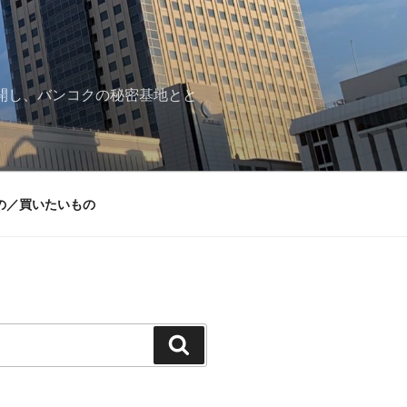
再開し、バンコクの秘密基地とと
の／買いたいもの
検
索