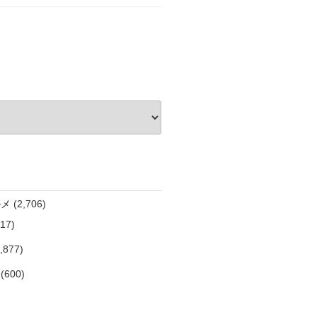
ルメ
(2,706)
17)
,877)
(600)