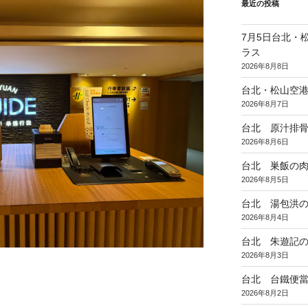
最近の投稿
7月5日台北・
ラス
2026年8月8日
台北・松山空
2026年8月7日
台北 原汁排
2026年8月6日
台北 巣飯の
2026年8月5日
台北 湯包洪
2026年8月4日
台北 朱遊記
2026年8月3日
台北 台鐵便
2026年8月2日