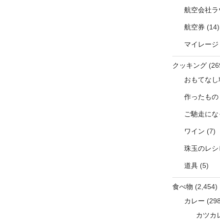
航空会社ラ
航空券
(14)
マイレージ
クッキング
(26
おもてなし
作ったもの
ご馳走にな
ワイン
(7)
珠玉のレシ
道具
(5)
食べ物
(2,454)
カレー
(298
カツカ