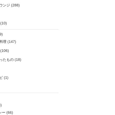
ウンジ
(288)
(10)
9)
料理
(147)
(106)
ったもの
(18)
ピ
(1)
)
レー
(66)