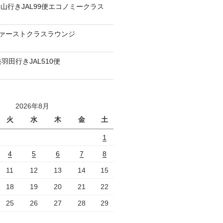
山行きJAL99便エコノミークラス
ファーストクラスラウンジ
羽田行きJAL510便
2026年8月
火
水
木
金
土
1
4
5
6
7
8
11
12
13
14
15
18
19
20
21
22
25
26
27
28
29