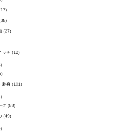
(17)
(35)
麺
(27)
イッチ
(12)
)
5)
・刺身
(101)
)
ーグ
(58)
つ
(49)
)