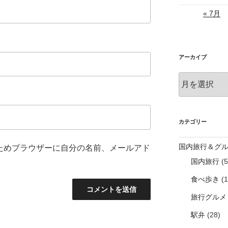
« 7月
アーカイブ
ア
ー
カ
イ
ブ
カテゴリー
国内旅行＆グ
ためブラウザーに自分の名前、メールアド
国内旅行
(5
食べ歩き
(1
旅行グルメ
駅弁
(28)