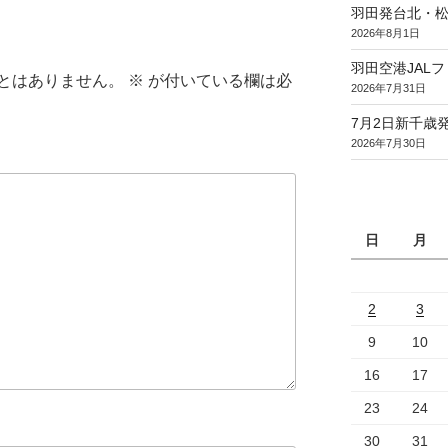
羽田発台北・松
2026年8月1日
羽田空港JAL
とはありません。
※
が付いている欄は必
2026年7月31日
7月2日新千歳発
2026年7月30日
日
月
2
3
9
10
16
17
23
24
30
31