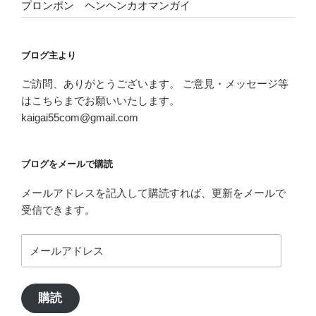
プロンポン ヘンヘンカオマンガイ
ブログ主より
ご訪問、ありがとうございます。 ご意見・メッセージ等
はこちらまでお願いいたします。
kaigai55com@gmail.com
ブログをメールで購読
メールアドレスを記入して購読すれば、更新をメールで
受信できます。
メ
ー
ル
ア
購読
ド