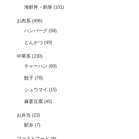
海鮮丼・刺身
(101)
お肉系
(496)
ハンバーグ
(58)
とんかつ
(49)
中華系
(230)
チャーハン
(69)
餃子
(78)
シュウマイ
(15)
麻婆豆腐
(45)
お弁当
(23)
駅弁
(7)
ファストフード
(8)