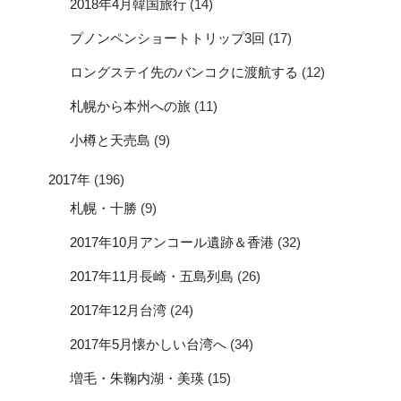
2018年4月韓国旅行
(14)
プノンペンショートトリップ3回
(17)
ロングステイ先のバンコクに渡航する
(12)
札幌から本州への旅
(11)
小樽と天売島
(9)
2017年
(196)
札幌・十勝
(9)
2017年10月アンコール遺跡＆香港
(32)
2017年11月長崎・五島列島
(26)
2017年12月台湾
(24)
2017年5月懐かしい台湾へ
(34)
増毛・朱鞠内湖・美瑛
(15)