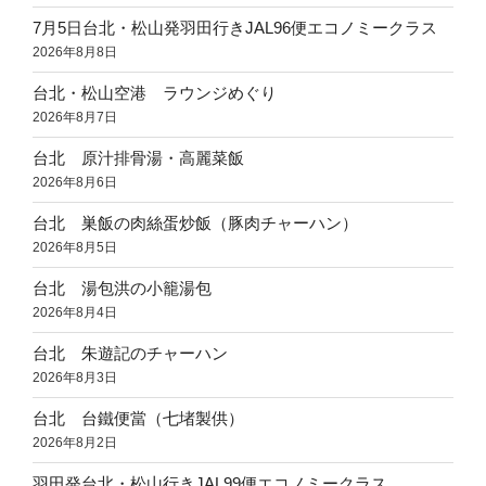
7月5日台北・松山発羽田行きJAL96便エコノミークラス
2026年8月8日
台北・松山空港 ラウンジめぐり
2026年8月7日
台北 原汁排骨湯・高麗菜飯
2026年8月6日
台北 巣飯の肉絲蛋炒飯（豚肉チャーハン）
2026年8月5日
台北 湯包洪の小籠湯包
2026年8月4日
台北 朱遊記のチャーハン
2026年8月3日
台北 台鐵便當（七堵製供）
2026年8月2日
羽田発台北・松山行きJAL99便エコノミークラス