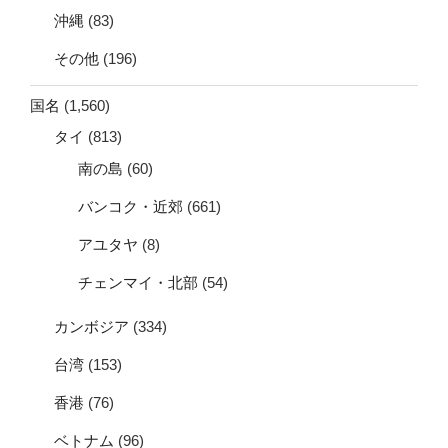
沖縄
(83)
その他
(196)
国名
(1,560)
タイ
(813)
南の島
(60)
バンコク・近郊
(661)
アユタヤ
(8)
チェンマイ・北部
(54)
カンボジア
(334)
台湾
(153)
香港
(76)
ベトナム
(96)