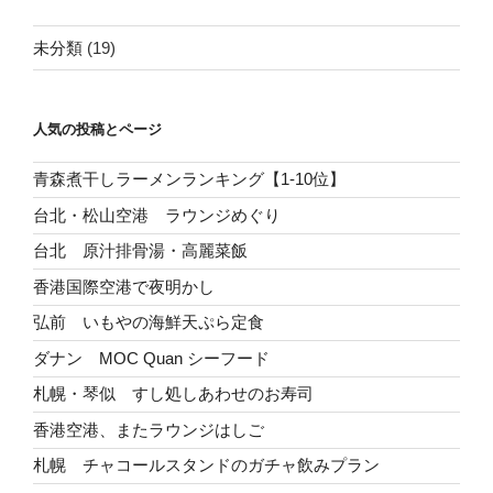
未分類
(19)
人気の投稿とページ
青森煮干しラーメンランキング【1-10位】
台北・松山空港 ラウンジめぐり
台北 原汁排骨湯・高麗菜飯
香港国際空港で夜明かし
弘前 いもやの海鮮天ぷら定食
ダナン MOC Quan シーフード
札幌・琴似 すし処しあわせのお寿司
香港空港、またラウンジはしご
札幌 チャコールスタンドのガチャ飲みプラン