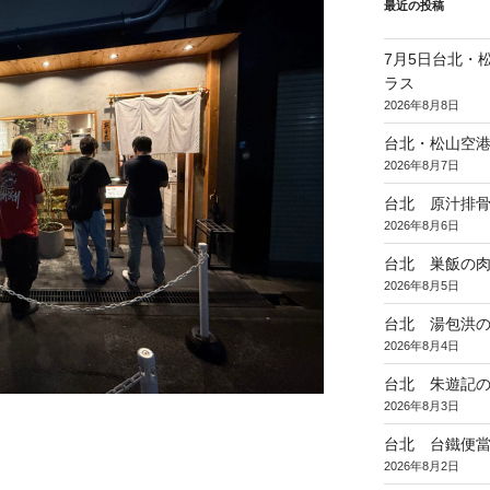
最近の投稿
7月5日台北・
ラス
2026年8月8日
台北・松山空
2026年8月7日
台北 原汁排
2026年8月6日
台北 巣飯の
2026年8月5日
台北 湯包洪
2026年8月4日
台北 朱遊記
2026年8月3日
台北 台鐵便
2026年8月2日