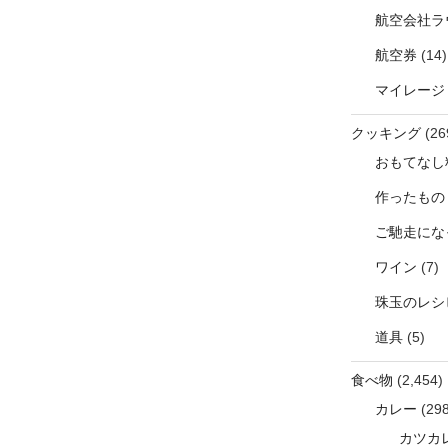
航空会社ラ
航空券
(14)
マイレージ
クッキング
(26
おもてなし
作ったもの
ご馳走にな
ワイン
(7)
珠玉のレシ
道具
(5)
食べ物
(2,454)
カレー
(298
カツカ