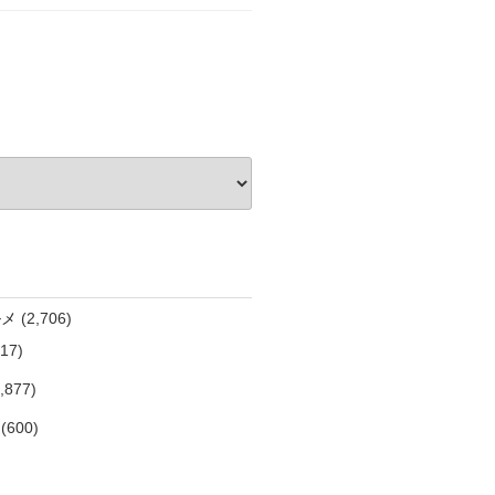
ルメ
(2,706)
17)
,877)
(600)