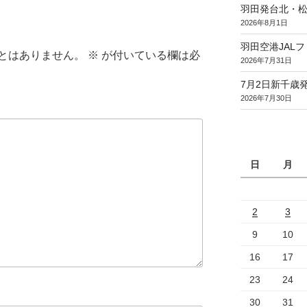
羽田発台北・松
2026年8月1日
羽田空港JAL
とはありません。
※
が付いている欄は必
2026年7月31日
7月2日新千歳発
2026年7月30日
日
月
2
3
9
10
16
17
23
24
30
31