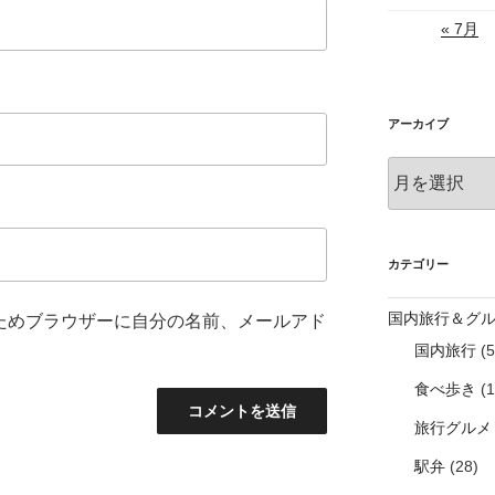
« 7月
アーカイブ
ア
ー
カ
イ
ブ
カテゴリー
国内旅行＆グ
ためブラウザーに自分の名前、メールアド
国内旅行
(5
食べ歩き
(1
旅行グルメ
駅弁
(28)