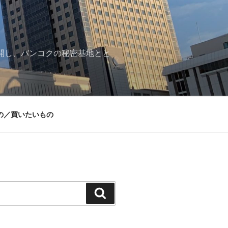
再開し、バンコクの秘密基地とと
の／買いたいもの
検
索