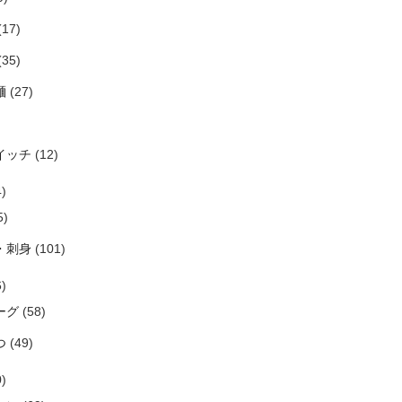
(17)
(35)
麺
(27)
イッチ
(12)
)
5)
・刺身
(101)
)
ーグ
(58)
つ
(49)
)