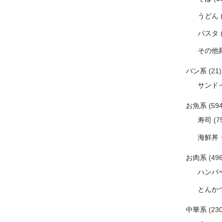
うどん
パスタ
その他
パン系
(21)
サンド
お魚系
(594
寿司
(7
海鮮丼
お肉系
(496
ハンバ
とんか
中華系
(230