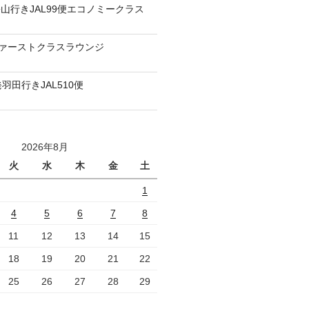
山行きJAL99便エコノミークラス
ファーストクラスラウンジ
羽田行きJAL510便
2026年8月
火
水
木
金
土
1
4
5
6
7
8
11
12
13
14
15
18
19
20
21
22
25
26
27
28
29