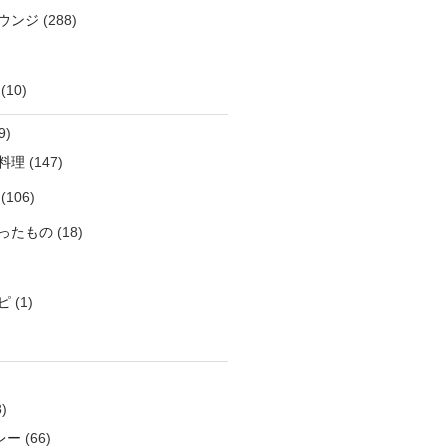
ウンジ
(288)
(10)
9)
料理
(147)
(106)
ったもの
(18)
ピ
(1)
)
レー
(66)