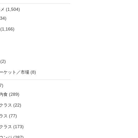
ルメ
(1,504)
34)
(1,166)
(2)
ーケット／市場
(8)
7)
内食
(289)
クラス
(22)
ラス
(77)
クラス
(173)
ウンジ
(287)