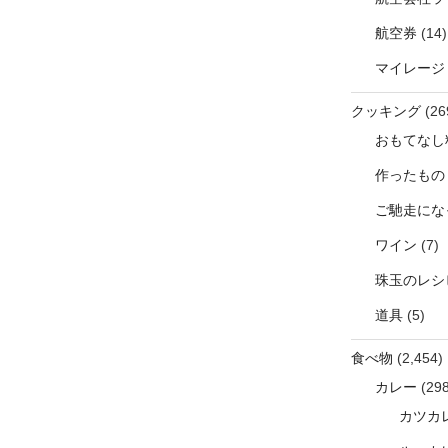
航空券
(14)
マイレージ
クッキング
(26
おもてなし
作ったもの
ご馳走にな
ワイン
(7)
珠玉のレシ
道具
(5)
食べ物
(2,454)
カレー
(298
カツカ