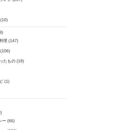
(10)
9)
料理
(147)
(106)
ったもの
(18)
ピ
(1)
)
レー
(66)