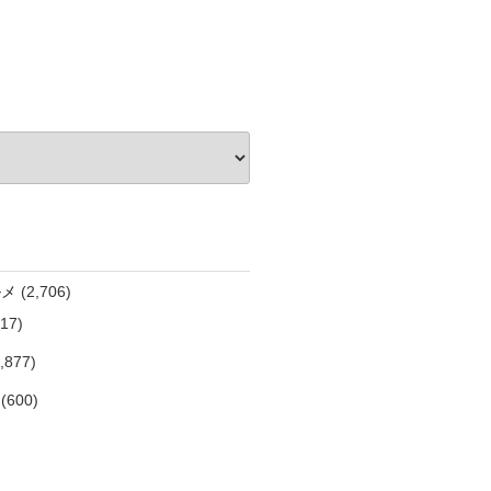
ルメ
(2,706)
17)
,877)
(600)