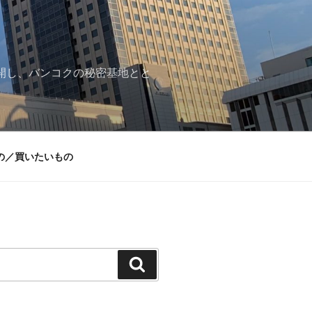
再開し、バンコクの秘密基地とと
の／買いたいもの
検
索