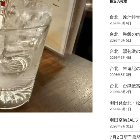
最近の投稿
台北 原汁排
2026年8月6日
台北 巣飯の
2026年8月5日
台北 湯包洪
2026年8月4日
台北 朱遊記
2026年8月3日
台北 台鐵便
2026年8月2日
羽田発台北・松
2026年8月1日
羽田空港JAL
2026年7月31日
7月2日新千歳発