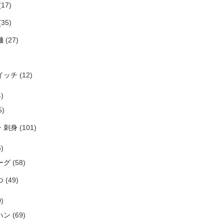
(17)
(35)
麺
(27)
イッチ
(12)
)
5)
・刺身
(101)
)
ーグ
(58)
つ
(49)
)
ハン
(69)