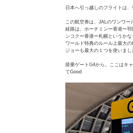
日本へ引っ越しのフライトは、
この航空券は、JALのワンワ
経路は、ホーチミンー香港ー羽
ンコクー香港ー札幌というかな
ワールド特典のルール上最大の
ジョーも最大の１つを使いまし
搭乗ゲートG4から。ここはキ
てGood