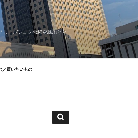
再開し、バンコクの秘密基地とと
の／買いたいもの
検
索