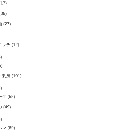
(17)
(35)
麺
(27)
イッチ
(12)
)
5)
・刺身
(101)
)
ーグ
(58)
つ
(49)
)
ハン
(69)