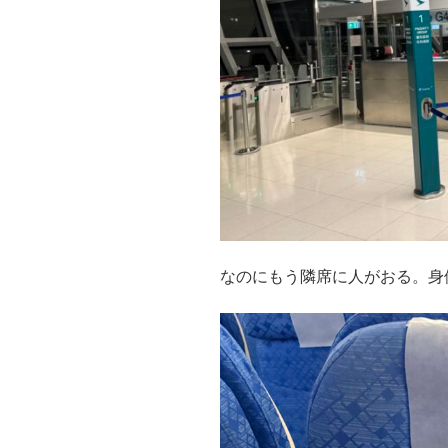
なのにもう隣席に人がおる。身