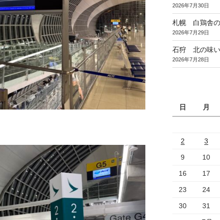
2026年7月30日
札幌 白鶏舎
2026年7月29日
石狩 北の味
2026年7月28日
日
月
2
3
9
10
16
17
23
24
30
31