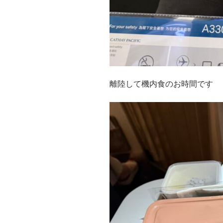
離陸して機内食のお時間です