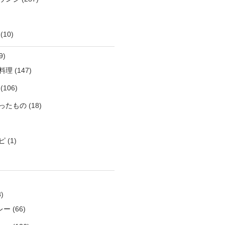
(10)
9)
料理
(147)
(106)
ったもの
(18)
ピ
(1)
)
レー
(66)