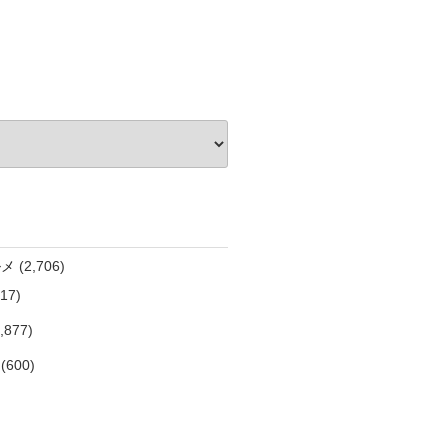
ルメ
(2,706)
17)
,877)
(600)