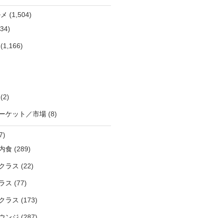
ルメ
(1,504)
34)
(1,166)
(2)
ーケット／市場
(8)
7)
内食
(289)
クラス
(22)
ラス
(77)
クラス
(173)
ウンジ
(287)