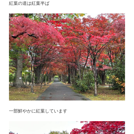
紅葉の道は紅葉半ば
一部鮮やかに紅葉しています