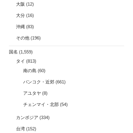
大阪
(12)
大分
(16)
沖縄
(83)
その他
(196)
国名
(1,559)
タイ
(813)
南の島
(60)
バンコク・近郊
(661)
アユタヤ
(8)
チェンマイ・北部
(54)
カンボジア
(334)
台湾
(152)