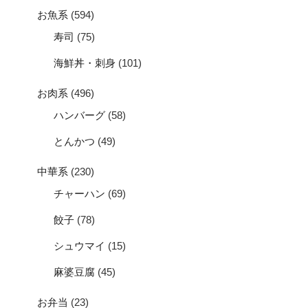
お魚系
(594)
寿司
(75)
海鮮丼・刺身
(101)
お肉系
(496)
ハンバーグ
(58)
とんかつ
(49)
中華系
(230)
チャーハン
(69)
餃子
(78)
シュウマイ
(15)
麻婆豆腐
(45)
お弁当
(23)