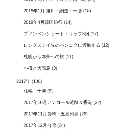
2018年1月 旭川・網走・十勝
(18)
2018年4月韓国旅行
(14)
プノンペンショートトリップ3回
(17)
ロングステイ先のバンコクに渡航する
(12)
札幌から本州への旅
(11)
小樽と天売島
(9)
2017年
(196)
札幌・十勝
(9)
2017年10月アンコール遺跡＆香港
(32)
2017年11月長崎・五島列島
(26)
2017年12月台湾
(24)