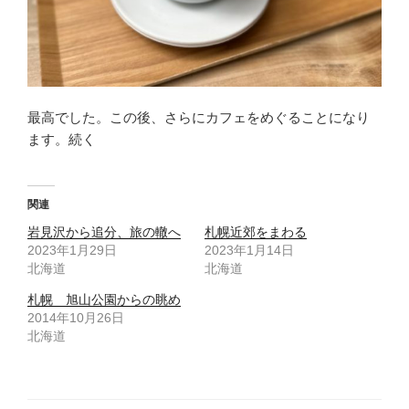
最高でした。この後、さらにカフェをめぐることになり
ます。続く
関連
岩見沢から追分、旅の轍へ
札幌近郊をまわる
2023年1月29日
2023年1月14日
北海道
北海道
札幌 旭山公園からの眺め
2014年10月26日
北海道