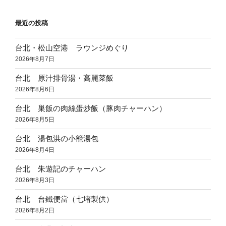
最近の投稿
台北・松山空港 ラウンジめぐり
2026年8月7日
台北 原汁排骨湯・高麗菜飯
2026年8月6日
台北 巣飯の肉絲蛋炒飯（豚肉チャーハン）
2026年8月5日
台北 湯包洪の小籠湯包
2026年8月4日
台北 朱遊記のチャーハン
2026年8月3日
台北 台鐵便當（七堵製供）
2026年8月2日