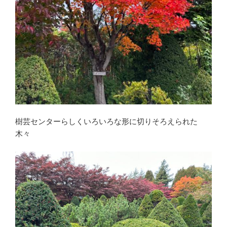
樹芸センターらしくいろいろな形に切りそろえられた
木々