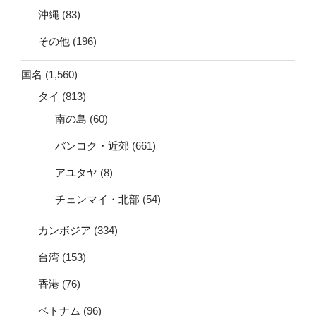
沖縄
(83)
その他
(196)
国名
(1,560)
タイ
(813)
南の島
(60)
バンコク・近郊
(661)
アユタヤ
(8)
チェンマイ・北部
(54)
カンボジア
(334)
台湾
(153)
香港
(76)
ベトナム
(96)