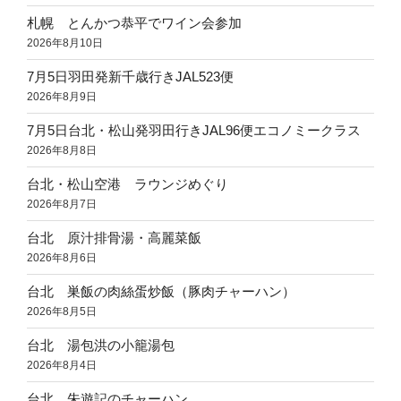
札幌 とんかつ恭平でワイン会参加
2026年8月10日
7月5日羽田発新千歳行きJAL523便
2026年8月9日
7月5日台北・松山発羽田行きJAL96便エコノミークラス
2026年8月8日
台北・松山空港 ラウンジめぐり
2026年8月7日
台北 原汁排骨湯・高麗菜飯
2026年8月6日
台北 巣飯の肉絲蛋炒飯（豚肉チャーハン）
2026年8月5日
台北 湯包洪の小籠湯包
2026年8月4日
台北 朱遊記のチャーハン