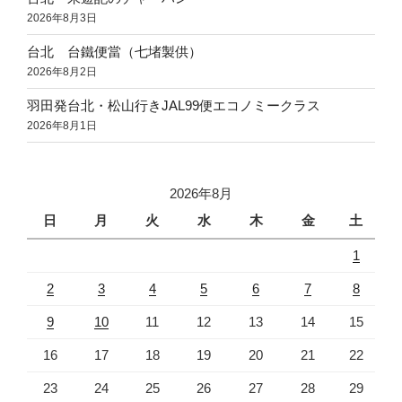
2026年8月3日
台北 台鐵便當（七堵製供）
2026年8月2日
羽田発台北・松山行きJAL99便エコノミークラス
2026年8月1日
2026年8月
日
月
火
水
木
金
土
1
2
3
4
5
6
7
8
9
10
11
12
13
14
15
16
17
18
19
20
21
22
23
24
25
26
27
28
29