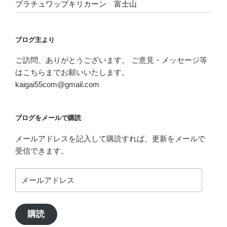
プラチュワップキリカーン 富士山
ブログ主より
ご訪問、ありがとうございます。 ご意見・メッセージ等
はこちらまでお願いいたします。
kaigai55com@gmail.com
ブログをメールで購読
メールアドレスを記入して購読すれば、更新をメールで
受信できます。
メ
ー
ル
ア
購読
ド