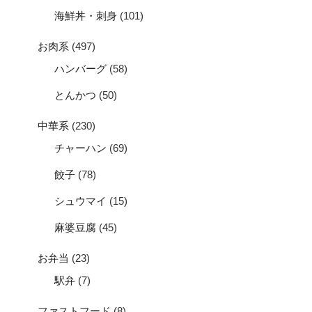
海鮮丼・刺身
(101)
お肉系
(497)
ハンバーグ
(58)
とんかつ
(50)
中華系
(230)
チャーハン
(69)
餃子
(78)
シュウマイ
(15)
麻婆豆腐
(45)
お弁当
(23)
駅弁
(7)
ファストフード
(8)