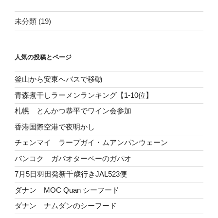
未分類
(19)
人気の投稿とページ
釜山から安東へバスで移動
青森煮干しラーメンランキング【1-10位】
札幌 とんかつ恭平でワイン会参加
香港国際空港で夜明かし
チェンマイ ラープガイ・ムアンパンウェーン
バンコク ガパオターペーのガパオ
7月5日羽田発新千歳行きJAL523便
ダナン MOC Quan シーフード
ダナン ナムダンのシーフード