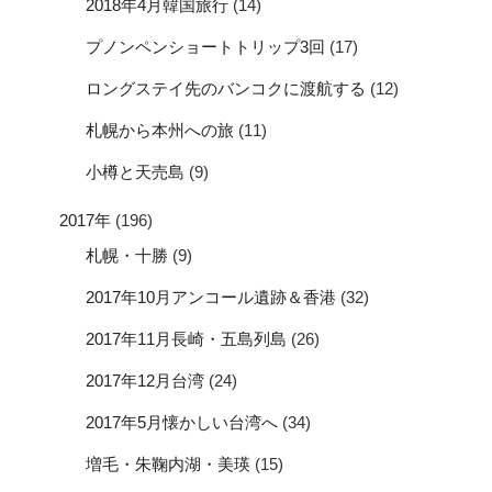
2018年4月韓国旅行
(14)
プノンペンショートトリップ3回
(17)
ロングステイ先のバンコクに渡航する
(12)
札幌から本州への旅
(11)
小樽と天売島
(9)
2017年
(196)
札幌・十勝
(9)
2017年10月アンコール遺跡＆香港
(32)
2017年11月長崎・五島列島
(26)
2017年12月台湾
(24)
2017年5月懐かしい台湾へ
(34)
増毛・朱鞠内湖・美瑛
(15)