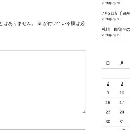
2026年7月31日
7月2日新千歳発
2026年7月30日
とはありません。
※
が付いている欄は必
札幌 白鶏舎
2026年7月29日
日
月
2
3
9
10
16
17
23
24
30
31