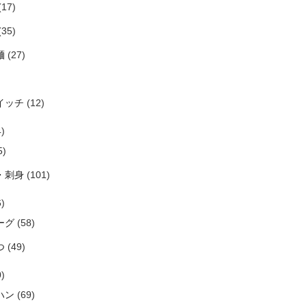
(17)
(35)
麺
(27)
イッチ
(12)
)
5)
・刺身
(101)
)
ーグ
(58)
つ
(49)
)
ハン
(69)