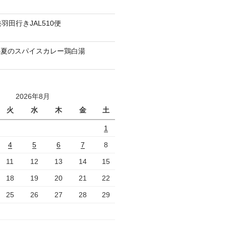
羽田行きJAL510便
の夏のスパイスカレー鶏白湯
2026年8月
火
水
木
金
土
1
4
5
6
7
8
11
12
13
14
15
18
19
20
21
22
25
26
27
28
29