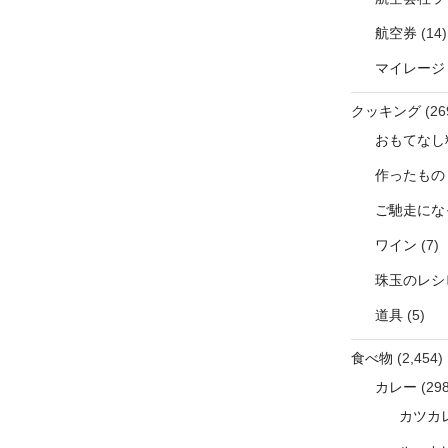
航空券
(14)
マイレージ
クッキング
(26
おもてなし
作ったもの
ご馳走にな
ワイン
(7)
珠玉のレシ
道具
(5)
食べ物
(2,454)
カレー
(298
カツカ