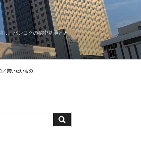
再開し、バンコクの秘密基地とと
の／買いたいもの
検
索