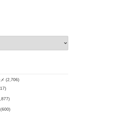
ルメ
(2,706)
17)
,877)
(600)