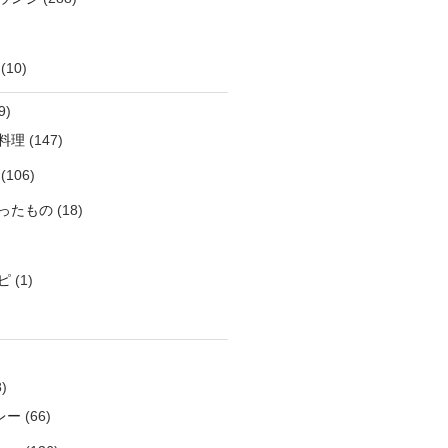
(10)
9)
料理
(147)
(106)
ったもの
(18)
ピ
(1)
)
レー
(66)