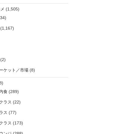
ルメ
(1,505)
34)
(1,167)
(2)
ーケット／市場
(8)
8)
内食
(289)
クラス
(22)
ラス
(77)
クラス
(173)
ウンジ
(288)