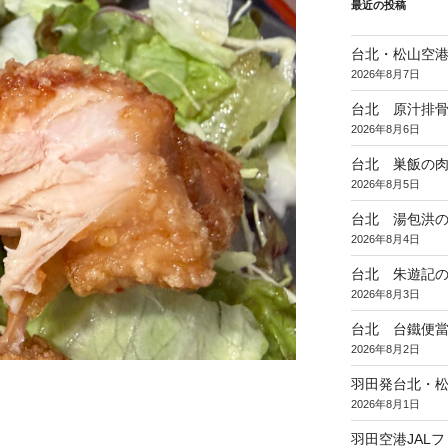
最近の投稿
台北・松山空
2026年8月7日
台北 原汁排
2026年8月6日
台北 巣飯の
2026年8月5日
台北 湯包洪
2026年8月4日
台北 朱遊記
2026年8月3日
台北 台鐵便
2026年8月2日
羽田発台北・松
2026年8月1日
羽田空港JAL