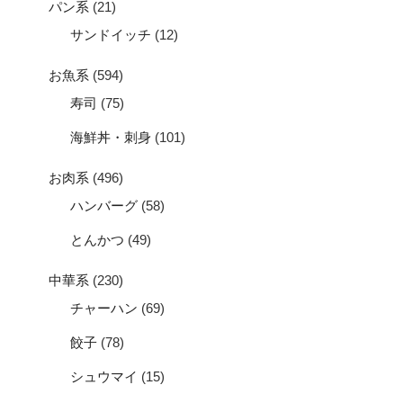
パン系
(21)
サンドイッチ
(12)
お魚系
(594)
寿司
(75)
海鮮丼・刺身
(101)
お肉系
(496)
ハンバーグ
(58)
とんかつ
(49)
中華系
(230)
チャーハン
(69)
餃子
(78)
シュウマイ
(15)