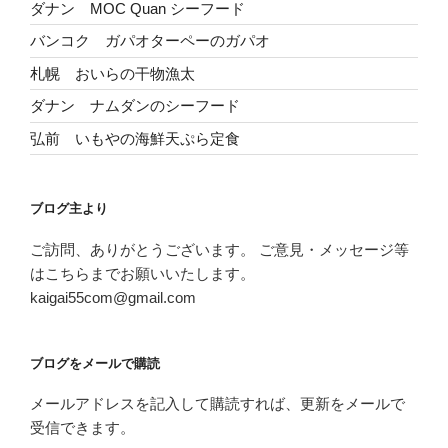
ダナン MOC Quan シーフード
バンコク ガパオターペーのガパオ
札幌 おいらの干物漁太
ダナン ナムダンのシーフード
弘前 いもやの海鮮天ぷら定食
ブログ主より
ご訪問、ありがとうございます。 ご意見・メッセージ等
はこちらまでお願いいたします。
kaigai55com@gmail.com
ブログをメールで購読
メールアドレスを記入して購読すれば、更新をメールで
受信できます。