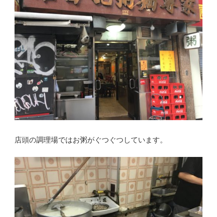
店頭の調理場ではお粥がぐつぐつしています。