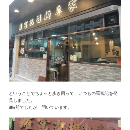
ということでちょっと歩き回って、いつもの羅富記を発
見しました。
8時前でしたが、開いています。