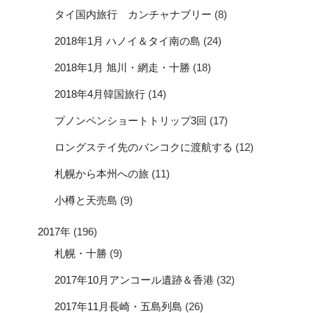
タイ国内旅行 カンチャナブリー
(8)
2018年1月 ハノイ＆タイ南の島
(24)
2018年1月 旭川・網走・十勝
(18)
2018年4月韓国旅行
(14)
プノンペンショートトリップ3回
(17)
ロングステイ先のバンコクに渡航する
(12)
札幌から本州への旅
(11)
小樽と天売島
(9)
2017年
(196)
札幌・十勝
(9)
2017年10月アンコール遺跡＆香港
(32)
2017年11月長崎・五島列島
(26)