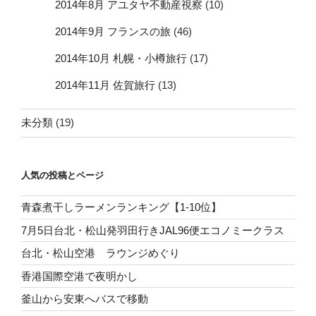
2014年8月 アユタヤ不動産視察
(10)
2014年9月 フランスの旅
(46)
2014年10月 札幌・小樽旅行
(17)
2014年11月 佐賀旅行
(13)
未分類
(19)
人気の投稿とページ
青森煮干しラーメンランキング【1-10位】
7月5日台北・松山発羽田行きJAL96便エコノミークラス
台北・松山空港 ラウンジめぐり
香港国際空港で夜明かし
釜山から安東へバスで移動