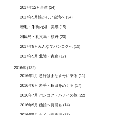
2017年12月台湾
(24)
2017年5月懐かしい台湾へ
(34)
増毛・朱鞠内湖・美瑛
(15)
利尻島・礼文島・積丹
(20)
2017年8月みんなでバンコクへ
(19)
2017年9月 北陸・青森
(17)
2016年
(132)
2016年1月 急行はまなす号に乗る
(11)
2016年6月 岩手・秋田をめぐる
(17)
2016年7月 バンコク・ハノイの旅
(22)
2016年9月 函館へ何回も
(14)
2016年9月 タイ北部旅行
(33)