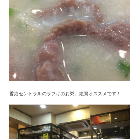
香港セントラルのラフキのお粥。絶賛オススメです！