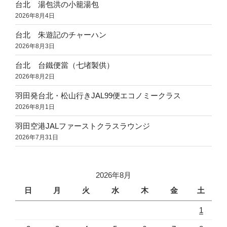
台北 湯包洪の小籠湯包
2026年8月4日
台北 朱遊記のチャーハン
2026年8月3日
台北 台鐵便當（七堵製供）
2026年8月2日
羽田発台北・松山行きJAL99便エコノミークラス
2026年8月1日
羽田空港JALファーストクラスラウンジ
2026年7月31日
2026年8月
日
月
火
水
木
金
土
1