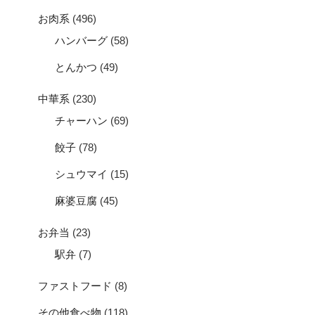
お肉系
(496)
ハンバーグ
(58)
とんかつ
(49)
中華系
(230)
チャーハン
(69)
餃子
(78)
シュウマイ
(15)
麻婆豆腐
(45)
お弁当
(23)
駅弁
(7)
ファストフード
(8)
その他食べ物
(118)