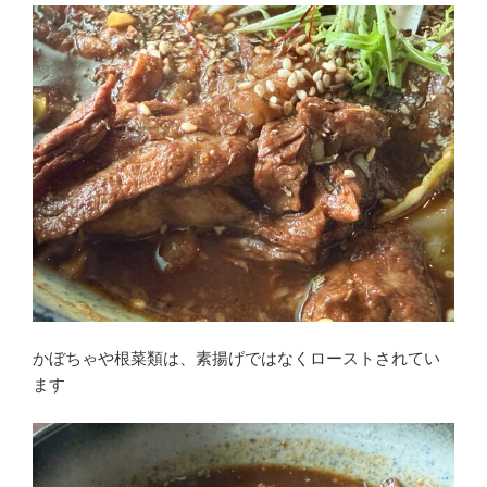
かぼちゃや根菜類は、素揚げではなくローストされてい
ます