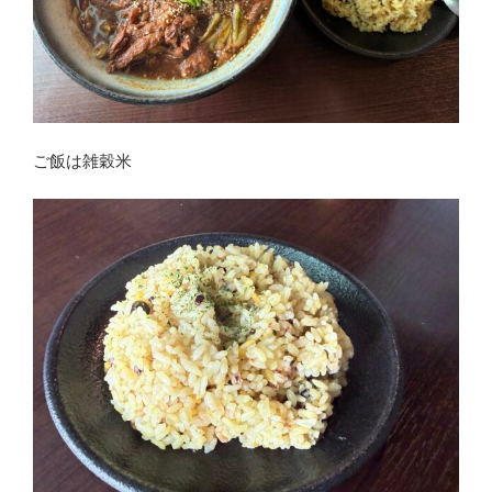
ご飯は雑穀米