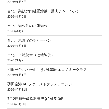
2026年8月6日
台北 巣飯の肉絲蛋炒飯（豚肉チャーハン）
2026年8月5日
台北 湯包洪の小籠湯包
2026年8月4日
台北 朱遊記のチャーハン
2026年8月3日
台北 台鐵便當（七堵製供）
2026年8月2日
羽田発台北・松山行きJAL99便エコノミークラス
2026年8月1日
羽田空港JALファーストクラスラウンジ
2026年7月31日
7月2日新千歳発羽田行きJAL510便
2026年7月30日