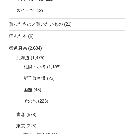
スイーツ
(12)
買ったもの／買いたいもの
(21)
読んだ本
(6)
都道府県
(2,684)
北海道
(1,475)
札幌・小樽
(1,185)
新千歳空港
(23)
函館
(48)
その他
(223)
青森
(578)
東京
(225)