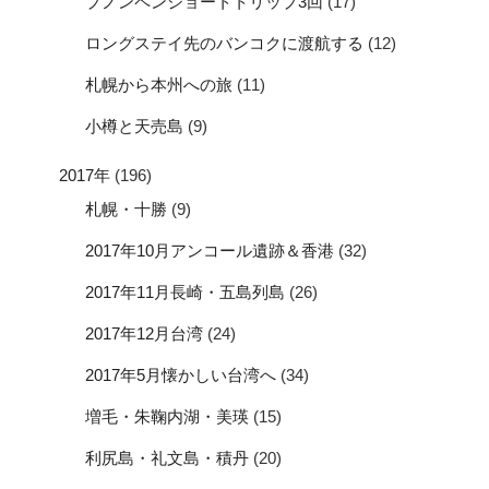
プノンペンショートトリップ3回
(17)
ロングステイ先のバンコクに渡航する
(12)
札幌から本州への旅
(11)
小樽と天売島
(9)
2017年
(196)
札幌・十勝
(9)
2017年10月アンコール遺跡＆香港
(32)
2017年11月長崎・五島列島
(26)
2017年12月台湾
(24)
2017年5月懐かしい台湾へ
(34)
増毛・朱鞠内湖・美瑛
(15)
利尻島・礼文島・積丹
(20)