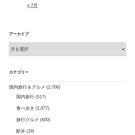
« 7月
アーカイブ
ア
ー
カ
イ
カテゴリー
ブ
国内旅行＆グルメ
(2,706)
国内旅行
(517)
食べ歩き
(1,877)
旅行グルメ
(600)
駅弁
(28)