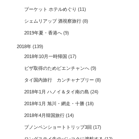
プーケット ホテルめぐり
(11)
シェムリアップ 酒視察旅行
(8)
2019年夏・香港へ
(9)
2018年
(139)
2018年10月一時帰国
(17)
ビザ取得のためビエンチャンへ
(9)
タイ国内旅行 カンチャナブリー
(8)
2018年1月 ハノイ＆タイ南の島
(24)
2018年1月 旭川・網走・十勝
(18)
2018年4月韓国旅行
(14)
プノンペンショートトリップ3回
(17)
ロングステイ先のバンコクに渡航する
(12)