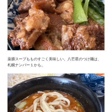
薬膳スープもものすごく美味しい。八芒星のつけ麺は、
札幌ナンバー１かも。