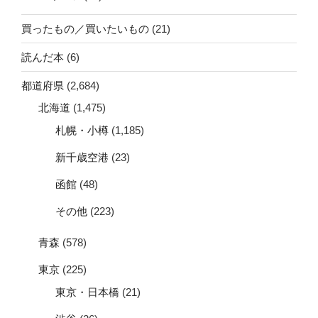
買ったもの／買いたいもの
(21)
読んだ本
(6)
都道府県
(2,684)
北海道
(1,475)
札幌・小樽
(1,185)
新千歳空港
(23)
函館
(48)
その他
(223)
青森
(578)
東京
(225)
東京・日本橋
(21)