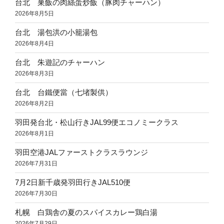
台北 巣飯の肉絲蛋炒飯（豚肉チャーハン）
2026年8月5日
台北 湯包洪の小籠湯包
2026年8月4日
台北 朱遊記のチャーハン
2026年8月3日
台北 台鐵便當（七堵製供）
2026年8月2日
羽田発台北・松山行きJAL99便エコノミークラス
2026年8月1日
羽田空港JALファーストクラスラウンジ
2026年7月31日
7月2日新千歳発羽田行きJAL510便
2026年7月30日
札幌 白鶏舎の夏のスパイスカレー鶏白湯
2026年7月29日