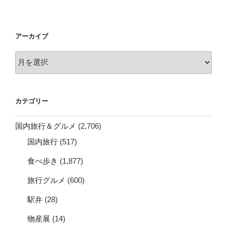
アーカイブ
ア
ー
カ
イ
カテゴリー
ブ
国内旅行＆グルメ
(2,706)
国内旅行
(517)
食べ歩き
(1,877)
旅行グルメ
(600)
駅弁
(28)
物産展
(14)