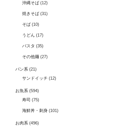
沖縄そば
(12)
焼きそば
(31)
そば
(10)
うどん
(17)
パスタ
(35)
その他麺
(27)
パン系
(21)
サンドイッチ
(12)
お魚系
(594)
寿司
(75)
海鮮丼・刺身
(101)
お肉系
(496)