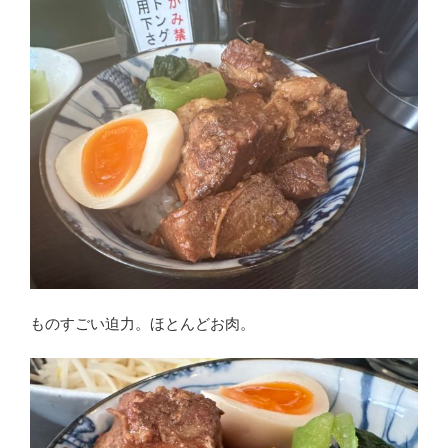
ものすごい迫力。ほとんどお肉。