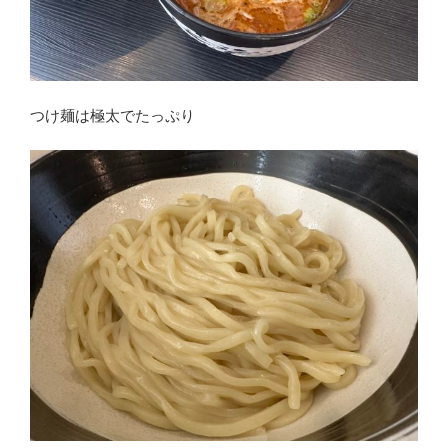
つけ麺は極太でたっぷり