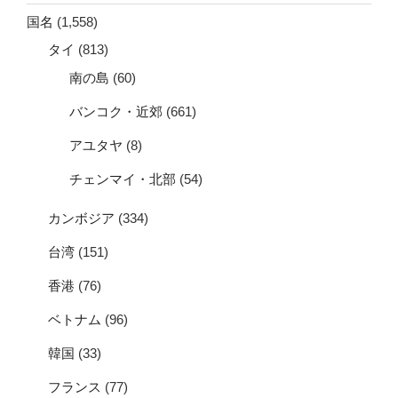
国名
(1,558)
タイ
(813)
南の島
(60)
バンコク・近郊
(661)
アユタヤ
(8)
チェンマイ・北部
(54)
カンボジア
(334)
台湾
(151)
香港
(76)
ベトナム
(96)
韓国
(33)
フランス
(77)