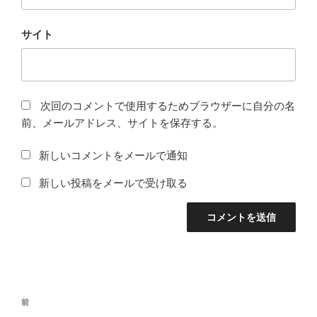
サイト
次回のコメントで使用するためブラウザーに自分の名
前、メールアドレス、サイトを保存する。
新しいコメントをメールで通知
新しい投稿をメールで受け取る
投
前
前
稿