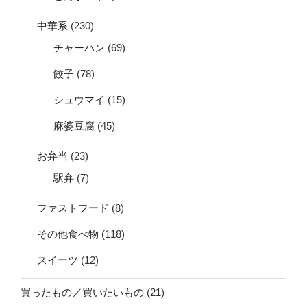
中華系
(230)
チャーハン
(69)
餃子
(78)
シュウマイ
(15)
麻婆豆腐
(45)
お弁当
(23)
駅弁
(7)
ファストフード
(8)
その他食べ物
(118)
スイーツ
(12)
買ったもの／買いたいもの
(21)