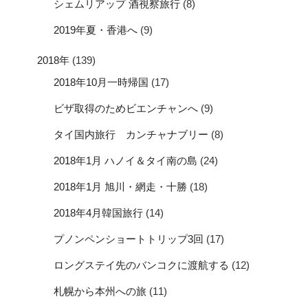
シェムリアップ 酒視察旅行
(8)
2019年夏・香港へ
(9)
2018年
(139)
2018年10月一時帰国
(17)
ビザ取得のためビエンチャンへ
(9)
タイ国内旅行 カンチャナブリー
(8)
2018年1月 ハノイ＆タイ南の島
(24)
2018年1月 旭川・網走・十勝
(18)
2018年4月韓国旅行
(14)
プノンペンショートトリップ3回
(17)
ロングステイ先のバンコクに渡航する
(12)
札幌から本州への旅
(11)