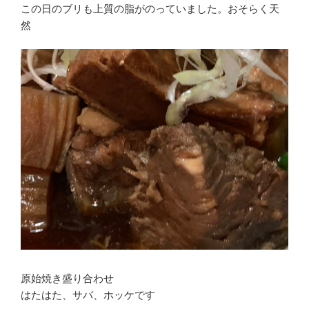
この日のブリも上質の脂がのっていました。おそらく天
然
原始焼き盛り合わせ
はたはた、サバ、ホッケです