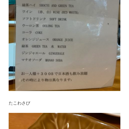
たこわさび