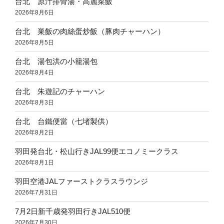
台北 原汁排骨湯・高麗菜飯
2026年8月6日
台北 巣飯の肉絲蛋炒飯（豚肉チャーハン）
2026年8月5日
台北 湯包洪の小籠湯包
2026年8月4日
台北 朱遊記のチャーハン
2026年8月3日
台北 台鐵便當（七堵製供）
2026年8月2日
羽田発台北・松山行きJAL99便エコノミークラス
2026年8月1日
羽田空港JALファーストクラスラウンジ
2026年7月31日
7月2日新千歳発羽田行きJAL510便
2026年7月30日