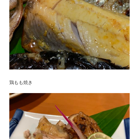
鶏もも焼き