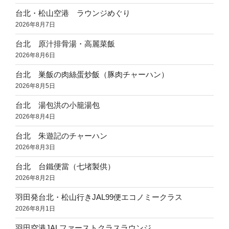
台北・松山空港 ラウンジめぐり
2026年8月7日
台北 原汁排骨湯・高麗菜飯
2026年8月6日
台北 巣飯の肉絲蛋炒飯（豚肉チャーハン）
2026年8月5日
台北 湯包洪の小籠湯包
2026年8月4日
台北 朱遊記のチャーハン
2026年8月3日
台北 台鐵便當（七堵製供）
2026年8月2日
羽田発台北・松山行きJAL99便エコノミークラス
2026年8月1日
羽田空港JALファーストクラスラウンジ