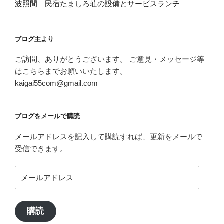
波照間 民宿たましろ荘の設備とサービスランチ
ブログ主より
ご訪問、ありがとうございます。 ご意見・メッセージ等
はこちらまでお願いいたします。
kaigai55com@gmail.com
ブログをメールで購読
メールアドレスを記入して購読すれば、更新をメールで
受信できます。
メ
ー
ル
ア
購読
ド