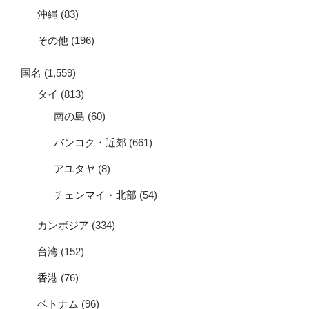
沖縄
(83)
その他
(196)
国名
(1,559)
タイ
(813)
南の島
(60)
バンコク・近郊
(661)
アユタヤ
(8)
チェンマイ・北部
(54)
カンボジア
(334)
台湾
(152)
香港
(76)
ベトナム
(96)