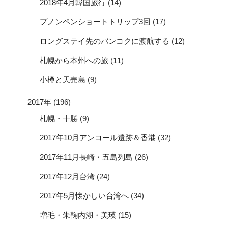
2018年4月韓国旅行
(14)
プノンペンショートトリップ3回
(17)
ロングステイ先のバンコクに渡航する
(12)
札幌から本州への旅
(11)
小樽と天売島
(9)
2017年
(196)
札幌・十勝
(9)
2017年10月アンコール遺跡＆香港
(32)
2017年11月長崎・五島列島
(26)
2017年12月台湾
(24)
2017年5月懐かしい台湾へ
(34)
増毛・朱鞠内湖・美瑛
(15)