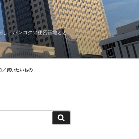
再開し、バンコクの秘密基地とと
の／買いたいもの
検
索