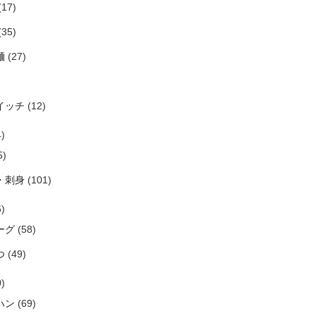
(17)
(35)
麺
(27)
イッチ
(12)
)
5)
・刺身
(101)
)
ーグ
(58)
つ
(49)
)
ハン
(69)