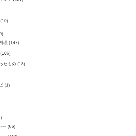
(10)
9)
料理
(147)
(106)
ったもの
(18)
ピ
(1)
)
レー
(66)