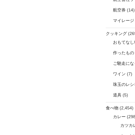
航空券
(14)
マイレージ
クッキング
(26
おもてなし
作ったもの
ご馳走にな
ワイン
(7)
珠玉のレシ
道具
(5)
食べ物
(2,454)
カレー
(298
カツカ