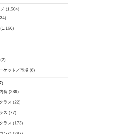
ルメ
(1,504)
34)
(1,166)
(2)
ーケット／市場
(8)
7)
内食
(289)
クラス
(22)
ラス
(77)
クラス
(173)
ウンジ
(287)