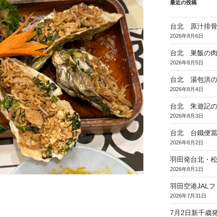
最近の投稿
台北 原汁排
2026年8月6日
台北 巣飯の
2026年8月5日
台北 湯包洪
2026年8月4日
台北 朱遊記
2026年8月3日
台北 台鐵便
2026年8月2日
羽田発台北・松
2026年8月1日
羽田空港JAL
2026年7月31日
7月2日新千歳発