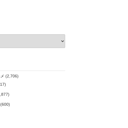
ルメ
(2,706)
17)
,877)
(600)