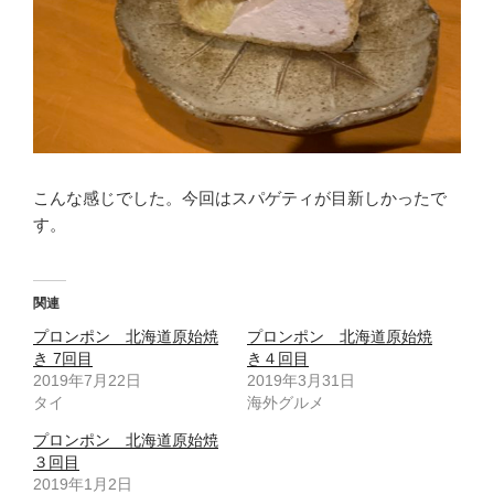
こんな感じでした。今回はスパゲティが目新しかったで
す。
関連
プロンポン 北海道原始焼
プロンポン 北海道原始焼
き 7回目
き４回目
2019年7月22日
2019年3月31日
タイ
海外グルメ
プロンポン 北海道原始焼
３回目
2019年1月2日