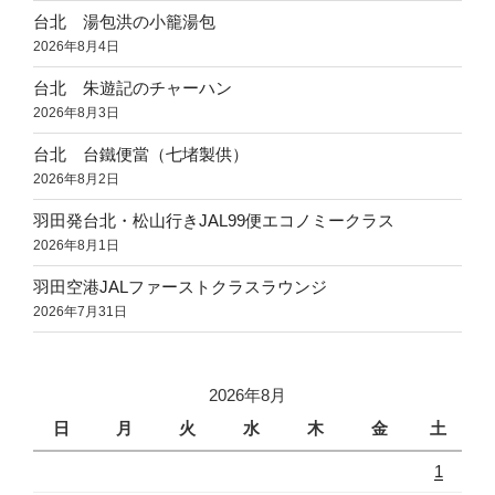
台北 湯包洪の小籠湯包
2026年8月4日
台北 朱遊記のチャーハン
2026年8月3日
台北 台鐵便當（七堵製供）
2026年8月2日
羽田発台北・松山行きJAL99便エコノミークラス
2026年8月1日
羽田空港JALファーストクラスラウンジ
2026年7月31日
2026年8月
日
月
火
水
木
金
土
1