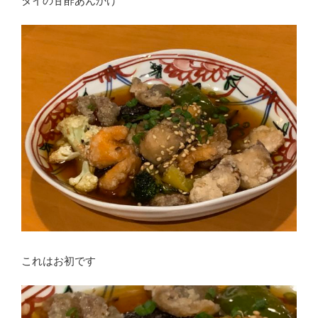
タイの甘酢あんかけ
これはお初です