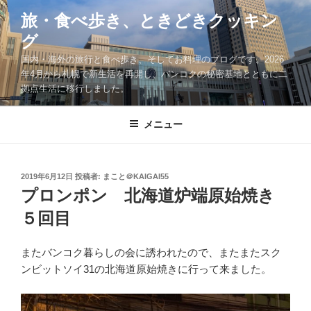
コ
旅・食べ歩き、ときどきクッキン
ン
グ
テ
ン
国内・海外の旅行と食べ歩き、そしてお料理のブログです。2026
ツ
年4月から札幌で新生活を再開し、バンコクの秘密基地とともに二
拠点生活に移行しました。
へ
ス
キ
メニュー
ッ
プ
投
2019年6月12日
投稿者:
まこと＠KAIGAI55
稿
プロンポン 北海道炉端原始焼き
日:
５回目
またバンコク暮らしの会に誘われたので、またまたスク
ンビットソイ31の北海道原始焼きに行って来ました。