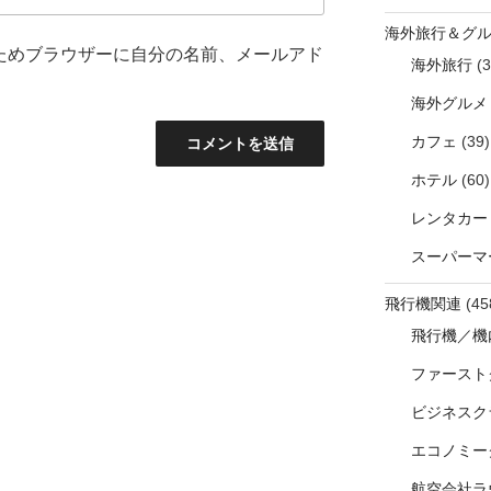
海外旅行＆グ
ためブラウザーに自分の名前、メールアド
海外旅行
(3
海外グルメ
カフェ
(39)
ホテル
(60)
レンタカー
スーパーマ
飛行機関連
(45
飛行機／機
ファースト
ビジネスク
エコノミー
航空会社ラ