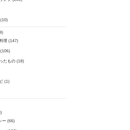
(10)
9)
料理
(147)
(106)
ったもの
(18)
ピ
(1)
)
レー
(66)