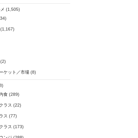
ルメ
(1,505)
34)
(1,167)
(2)
ーケット／市場
(8)
8)
内食
(289)
クラス
(22)
ラス
(77)
クラス
(173)
ウンジ
(288)