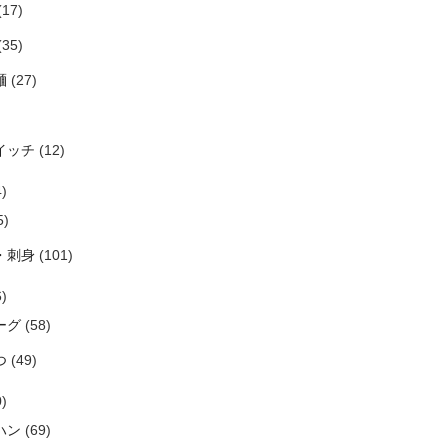
(17)
(35)
麺
(27)
イッチ
(12)
)
5)
・刺身
(101)
)
ーグ
(58)
つ
(49)
)
ハン
(69)