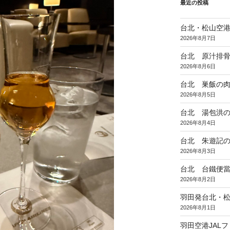
最近の投稿
台北・松山空
2026年8月7日
台北 原汁排
2026年8月6日
台北 巣飯の
2026年8月5日
台北 湯包洪
2026年8月4日
台北 朱遊記
2026年8月3日
台北 台鐵便
2026年8月2日
羽田発台北・松
2026年8月1日
羽田空港JAL