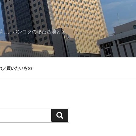
再開し、バンコクの秘密基地とと
の／買いたいもの
検
索