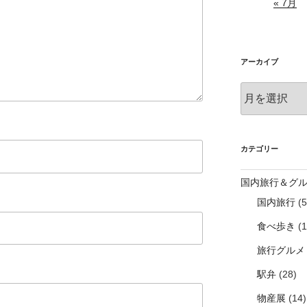
« 7月
アーカイブ
ア
ー
カ
イ
ブ
カテゴリー
国内旅行＆グ
国内旅行
(5
食べ歩き
(1
旅行グルメ
駅弁
(28)
物産展
(14)