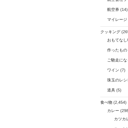
航空券
(14)
マイレージ
クッキング
(26
おもてなし
作ったもの
ご馳走にな
ワイン
(7)
珠玉のレシ
道具
(5)
食べ物
(2,454)
カレー
(298
カツカ