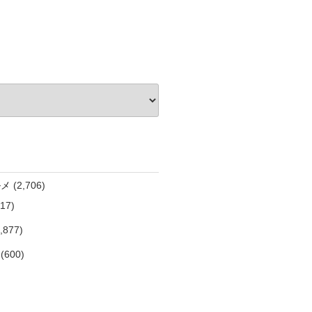
ルメ
(2,706)
17)
,877)
(600)