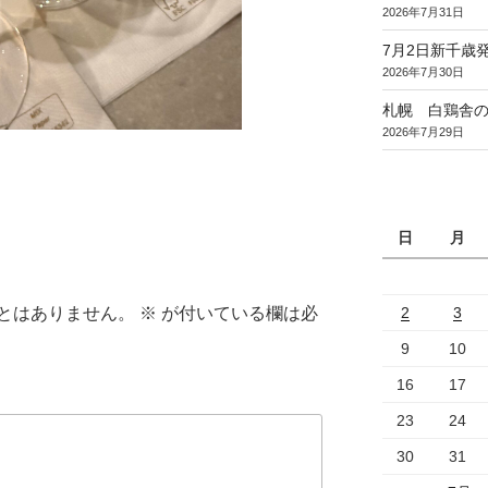
2026年7月31日
7月2日新千歳発
2026年7月30日
札幌 白鶏舎
2026年7月29日
日
月
とはありません。
※
が付いている欄は必
2
3
9
10
16
17
23
24
30
31