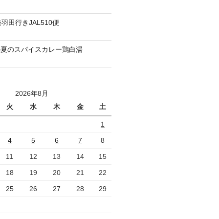
羽田行きJAL510便
の夏のスパイスカレー鶏白湯
2026年8月
火
水
木
金
土
1
4
5
6
7
8
11
12
13
14
15
18
19
20
21
22
25
26
27
28
29