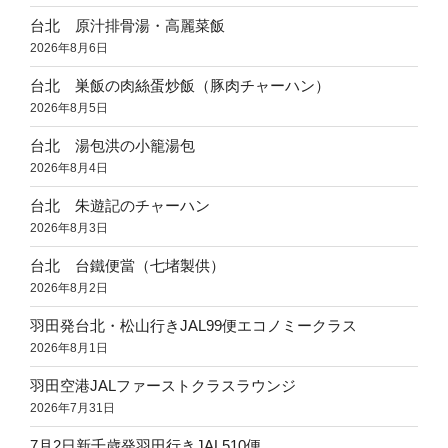
台北 原汁排骨湯・高麗菜飯
2026年8月6日
台北 巣飯の肉絲蛋炒飯（豚肉チャーハン）
2026年8月5日
台北 湯包洪の小籠湯包
2026年8月4日
台北 朱遊記のチャーハン
2026年8月3日
台北 台鐵便當（七堵製供）
2026年8月2日
羽田発台北・松山行きJAL99便エコノミークラス
2026年8月1日
羽田空港JALファーストクラスラウンジ
2026年7月31日
7月2日新千歳発羽田行きJAL510便