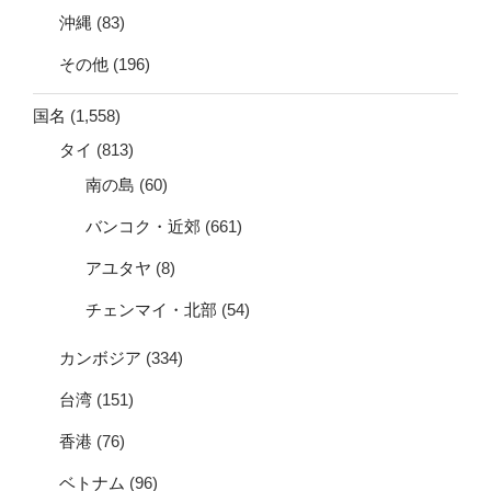
沖縄
(83)
その他
(196)
国名
(1,558)
タイ
(813)
南の島
(60)
バンコク・近郊
(661)
アユタヤ
(8)
チェンマイ・北部
(54)
カンボジア
(334)
台湾
(151)
香港
(76)
ベトナム
(96)