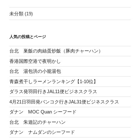
未分類
(19)
人気の投稿とページ
台北 巣飯の肉絲蛋炒飯（豚肉チャーハン）
香港国際空港で夜明かし
台北 湯包洪の小籠湯包
青森煮干しラーメンランキング【1-10位】
ダラス発羽田行きJAL11便ビジネスクラス
4月21日羽田発バンコク行きJAL31便ビジネスクラス
ダナン MOC Quan シーフード
台北 朱遊記のチャーハン
ダナン ナムダンのシーフード