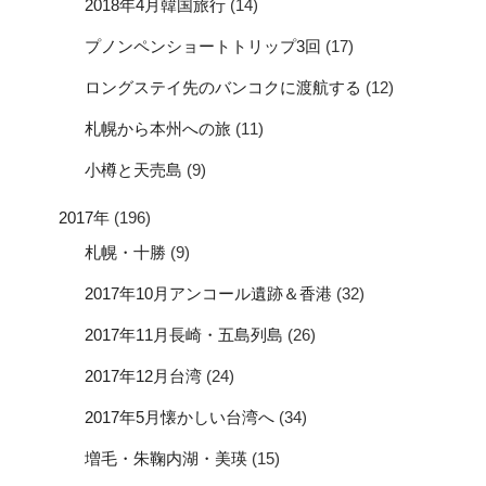
2018年4月韓国旅行
(14)
プノンペンショートトリップ3回
(17)
ロングステイ先のバンコクに渡航する
(12)
札幌から本州への旅
(11)
小樽と天売島
(9)
2017年
(196)
札幌・十勝
(9)
2017年10月アンコール遺跡＆香港
(32)
2017年11月長崎・五島列島
(26)
2017年12月台湾
(24)
2017年5月懐かしい台湾へ
(34)
増毛・朱鞠内湖・美瑛
(15)