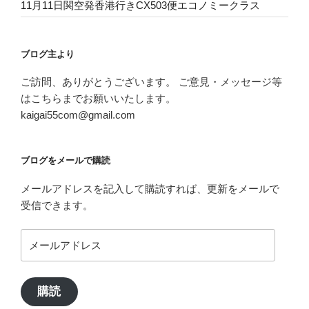
11月11日関空発香港行きCX503便エコノミークラス
ブログ主より
ご訪問、ありがとうございます。 ご意見・メッセージ等
はこちらまでお願いいたします。
kaigai55com@gmail.com
ブログをメールで購読
メールアドレスを記入して購読すれば、更新をメールで
受信できます。
メ
ー
ル
ア
購読
ド