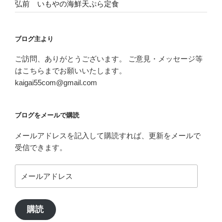
弘前 いもやの海鮮天ぷら定食
ブログ主より
ご訪問、ありがとうございます。 ご意見・メッセージ等
はこちらまでお願いいたします。
kaigai55com@gmail.com
ブログをメールで購読
メールアドレスを記入して購読すれば、更新をメールで
受信できます。
メ
ー
ル
ア
購読
ド