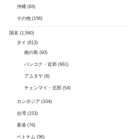
沖縄
(83)
その他
(196)
国名
(1,560)
タイ
(813)
南の島
(60)
バンコク・近郊
(661)
アユタヤ
(8)
チェンマイ・北部
(54)
カンボジア
(334)
台湾
(153)
香港
(76)
ベトナム
(96)