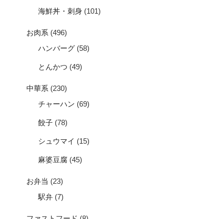
海鮮丼・刺身
(101)
お肉系
(496)
ハンバーグ
(58)
とんかつ
(49)
中華系
(230)
チャーハン
(69)
餃子
(78)
シュウマイ
(15)
麻婆豆腐
(45)
お弁当
(23)
駅弁
(7)
ファストフード
(8)