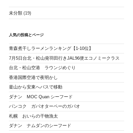
未分類
(19)
人気の投稿とページ
青森煮干しラーメンランキング【1-10位】
7月5日台北・松山発羽田行きJAL96便エコノミークラス
台北・松山空港 ラウンジめぐり
香港国際空港で夜明かし
釜山から安東へバスで移動
ダナン MOC Quan シーフード
バンコク ガパオターペーのガパオ
札幌 おいらの干物漁太
ダナン ナムダンのシーフード