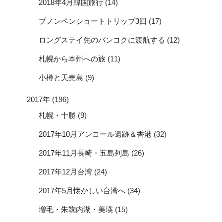
2018年4月韓国旅行
(14)
プノンペンショートトリップ3回
(17)
ロングステイ先のバンコクに渡航する
(12)
札幌から本州への旅
(11)
小樽と天売島
(9)
2017年
(196)
札幌・十勝
(9)
2017年10月アンコール遺跡＆香港
(32)
2017年11月長崎・五島列島
(26)
2017年12月台湾
(24)
2017年5月懐かしい台湾へ
(34)
増毛・朱鞠内湖・美瑛
(15)