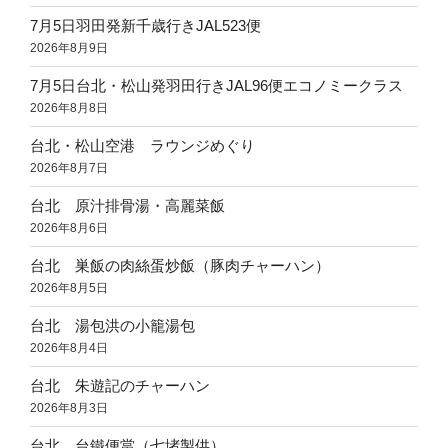
7月5日羽田発新千歳行きJAL523便
2026年8月9日
7月5日台北・松山発羽田行きJAL96便エコノミークラス
2026年8月8日
台北・松山空港 ラウンジめぐり
2026年8月7日
台北 原汁排骨湯・高麗菜飯
2026年8月6日
台北 巣飯の肉絲蛋炒飯（豚肉チャーハン）
2026年8月5日
台北 湯包洪の小籠湯包
2026年8月4日
台北 朱遊記のチャーハン
2026年8月3日
台北 台鐵便當（七堵製供）